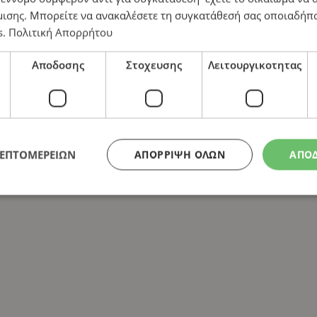
μισης
. Μπορείτε να ανακαλέσετε τη συγκατάθεσή σας οποιαδήπο
s
.
Πολιτική Απορρήτου
Αποδοσης
Στοχευσης
Λειτουργικοτητας
ΛΕΠΤΟΜΕΡΕΙΩΝ
ΑΠΌΡΡΙΨΗ ΌΛΩΝ
ΑΠΟ