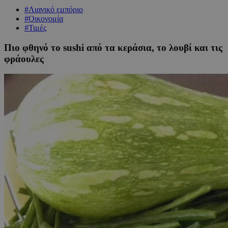
#Λιανικό εμπόριο
#Οικονομία
#Τιμές
Πιο φθηνό το sushi από τα κεράσια, το λουβί και τις
φράουλες