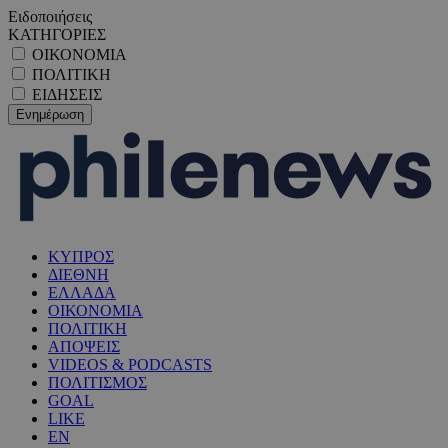
Ειδοποιήσεις
ΚΑΤΗΓΟΡΙΕΣ
ΟΙΚΟΝΟΜΙΑ
ΠΟΛΙΤΙΚΗ
ΕΙΔΗΣΕΙΣ
ΚΥΠΡΟΣ
ΔΙΕΘΝΗ
ΕΛΛΑΔΑ
ΟΙΚΟΝΟΜΙΑ
ΠΟΛΙΤΙΚΗ
ΑΠΟΨΕΙΣ
VIDEOS & PODCASTS
ΠΟΛΙΤΙΣΜΟΣ
GOAL
LIKE
EN