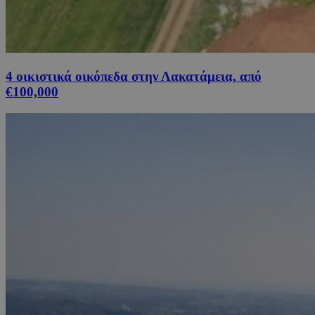
4 οικιστικά οικόπεδα στην Λακατάμεια, από
€100,000