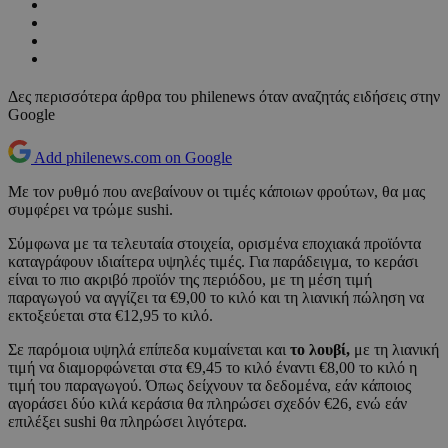
Δες περισσότερα άρθρα του philenews όταν αναζητάς ειδήσεις στην
Google
Add philenews.com on Google
Με τον ρυθμό που ανεβαίνουν οι τιμές κάποιων φρούτων, θα μας
συμφέρει να τρώμε sushi.
Σύμφωνα με τα τελευταία στοιχεία, ορισμένα εποχιακά προϊόντα
καταγράφουν ιδιαίτερα υψηλές τιμές. Για παράδειγμα, το κεράσι
είναι το πιο ακριβό προϊόν της περιόδου, με τη μέση τιμή
παραγωγού να αγγίζει τα €9,00 το κιλό και τη λιανική πώληση να
εκτοξεύεται στα €12,95 το κιλό.
Σε παρόμοια υψηλά επίπεδα κυμαίνεται και
το λουβί,
με τη λιανική
τιμή να διαμορφώνεται στα €9,45 το κιλό έναντι €8,00 το κιλό η
τιμή του παραγωγού. Όπως δείχνουν τα δεδομένα, εάν κάποιος
αγοράσει δύο κιλά κεράσια θα πληρώσει σχεδόν €26, ενώ εάν
επιλέξει sushi θα πληρώσει λιγότερα.