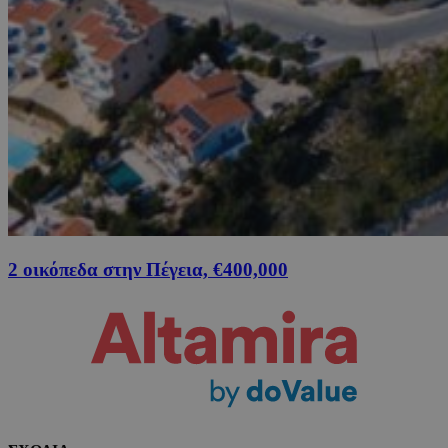
2 οικόπεδα στην Πέγεια, €400,000