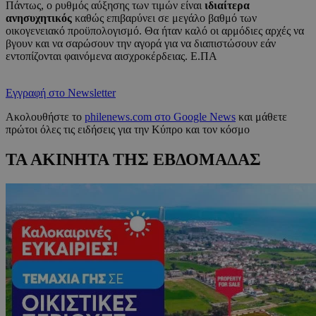
Πάντως, ο ρυθμός αύξησης των τιμών είναι
ιδιαίτερα
ανησυχητικός
καθώς επιβαρύνει σε μεγάλο βαθμό των
οικογενειακό προϋπολογισμό. Θα ήταν καλό οι αρμόδιες αρχές να
βγουν και να σαρώσουν την αγορά για να διαπιστώσουν εάν
εντοπίζονται φαινόμενα αισχροκέρδειας. Ε.ΠΑ
Εγγραφή στο Newsletter
Ακολουθήστε το
philenews.com στο Google News
και μάθετε
πρώτοι όλες τις ειδήσεις για την Κύπρο και τον κόσμο
ΤΑ ΑΚΙΝΗΤΑ ΤΗΣ ΕΒΔΟΜΑΔΑΣ