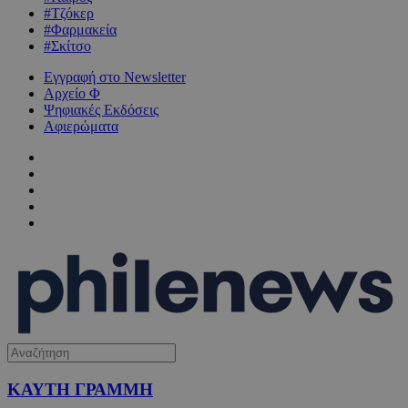
#Τζόκερ
#Φαρμακεία
#Σκίτσο
Εγγραφή στο Newsletter
Αρχείο Φ
Ψηφιακές Εκδόσεις
Αφιερώματα
ΚΑΥΤΗ ΓΡΑΜΜΗ