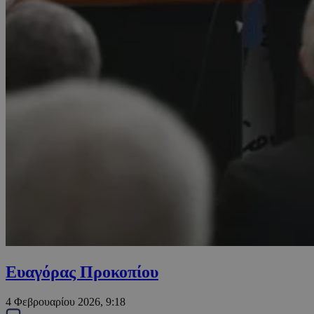
Ευαγόρας Προκοπίου
4 Φεβρουαρίου 2026, 9:18