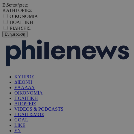
Ειδοποιήσεις
ΚΑΤΗΓΟΡΙΕΣ
ΟΙΚΟΝΟΜΙΑ
ΠΟΛΙΤΙΚΗ
ΕΙΔΗΣΕΙΣ
ΚΥΠΡΟΣ
ΔΙΕΘΝΗ
ΕΛΛΑΔΑ
ΟΙΚΟΝΟΜΙΑ
ΠΟΛΙΤΙΚΗ
ΑΠΟΨΕΙΣ
VIDEOS & PODCASTS
ΠΟΛΙΤΙΣΜΟΣ
GOAL
LIKE
EN