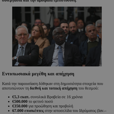
συνεργασία και την αμοιβαία εμπιστοσύνη
.
Εντυπωσιακά μεγέθη και απήχηση
Κατά την παρουσίαση δόθηκαν στη δημοσιότητα στοιχεία που
αποτυπώνουν τη
διεθνή και τοπική απήχηση
του θεσμού:
€5,3 εκατ.
συνολικά Βραβεία σε 16 χρόνια
€500.000
το φετινό ποσό
€350.000
για προώθηση και προβολή
67.000 επισκέπτες
στην ιστοσελίδα του Ιδρύματος (Ιαν.–