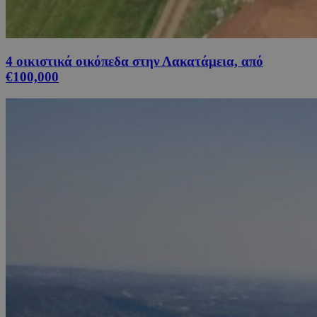
4 οικιστικά οικόπεδα στην Λακατάμεια, από
€100,000