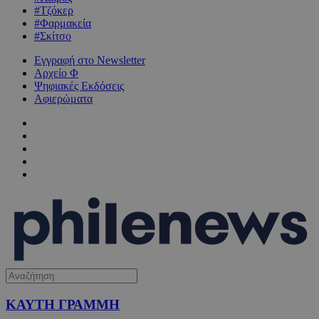
#Τζόκερ
#Φαρμακεία
#Σκίτσο
Εγγραφή στο Newsletter
Αρχείο Φ
Ψηφιακές Εκδόσεις
Αφιερώματα
ΚΑΥΤΗ ΓΡΑΜΜΗ