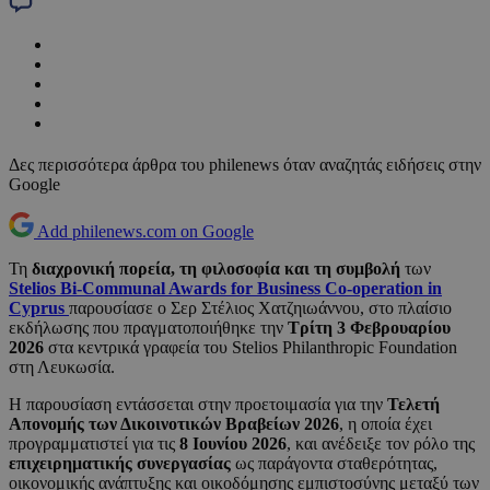
Δες περισσότερα άρθρα του philenews όταν αναζητάς ειδήσεις στην
Google
Add philenews.com on Google
Τη
διαχρονική πορεία, τη φιλοσοφία και τη συμβολή
των
Stelios Bi-Communal Awards for Business Co-operation in
Cyprus
παρουσίασε ο Σερ Στέλιος Χατζηιωάννου, στο πλαίσιο
εκδήλωσης που πραγματοποιήθηκε την
Τρίτη 3 Φεβρουαρίου
2026
στα κεντρικά γραφεία του Stelios Philanthropic Foundation
στη Λευκωσία.
Η παρουσίαση εντάσσεται στην προετοιμασία για την
Τελετή
Απονομής των Δικοινοτικών Βραβείων 2026
, η οποία έχει
προγραμματιστεί για τις
8 Ιουνίου 2026
, και ανέδειξε τον ρόλο της
επιχειρηματικής συνεργασίας
ως παράγοντα σταθερότητας,
οικονομικής ανάπτυξης και οικοδόμησης εμπιστοσύνης μεταξύ των