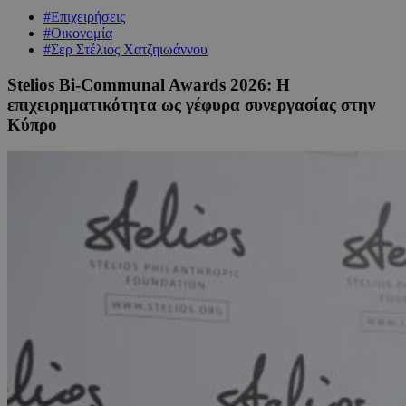
#Επιχειρήσεις
#Οικονομία
#Σερ Στέλιος Χατζηιωάννου
Stelios Bi-Communal Awards 2026: H
επιχειρηματικότητα ως γέφυρα συνεργασίας στην
Κύπρο