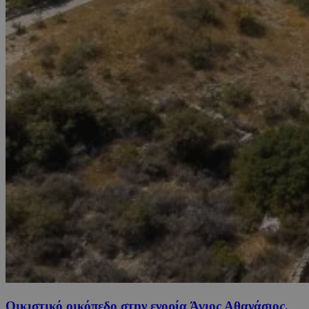
Οικιστικό οικόπεδο στην ενορία Άγιος Αθανάσιος,