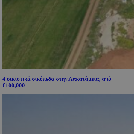
4 οικιστικά οικόπεδα στην Λακατάμεια, από
€100,000