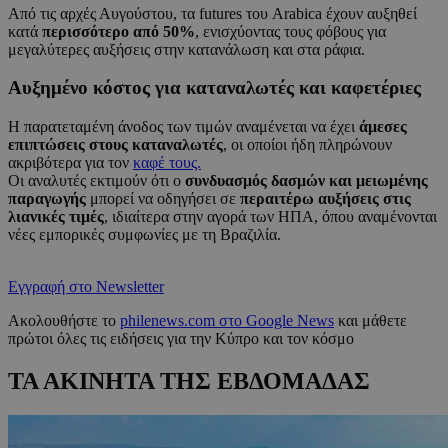
Από τις αρχές Αυγούστου, τα futures του Arabica έχουν αυξηθεί
κατά
περισσότερο από 50%
, ενισχύοντας τους φόβους για
μεγαλύτερες αυξήσεις στην κατανάλωση και στα ράφια.
Αυξημένο κόστος για καταναλωτές και καφετέριες
Η παρατεταμένη άνοδος των τιμών αναμένεται να έχει
άμεσες
επιπτώσεις στους καταναλωτές
, οι οποίοι ήδη πληρώνουν
ακριβότερα για τον
καφέ τους.
Οι αναλυτές εκτιμούν ότι ο
συνδυασμός δασμών και μειωμένης
παραγωγής
μπορεί να οδηγήσει σε
περαιτέρω αυξήσεις στις
λιανικές τιμές
, ιδιαίτερα στην αγορά των ΗΠΑ, όπου αναμένονται
νέες εμπορικές συμφωνίες με τη Βραζιλία.
Εγγραφή στο Newsletter
Ακολουθήστε το
philenews.com στο Google News
και μάθετε
πρώτοι όλες τις ειδήσεις για την Κύπρο και τον κόσμο
ΤΑ ΑΚΙΝΗΤΑ ΤΗΣ ΕΒΔΟΜΑΔΑΣ