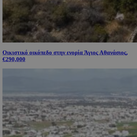
Οικιστικό οικόπεδο στην ενορία Άγιος Αθανάσιος,
€290,000