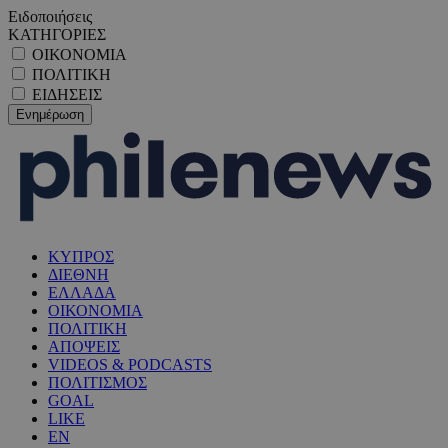
Ειδοποιήσεις
ΚΑΤΗΓΟΡΙΕΣ
ΟΙΚΟΝΟΜΙΑ
ΠΟΛΙΤΙΚΗ
ΕΙΔΗΣΕΙΣ
ΚΥΠΡΟΣ
ΔΙΕΘΝΗ
ΕΛΛΑΔΑ
ΟΙΚΟΝΟΜΙΑ
ΠΟΛΙΤΙΚΗ
ΑΠΟΨΕΙΣ
VIDEOS & PODCASTS
ΠΟΛΙΤΙΣΜΟΣ
GOAL
LIKE
EN