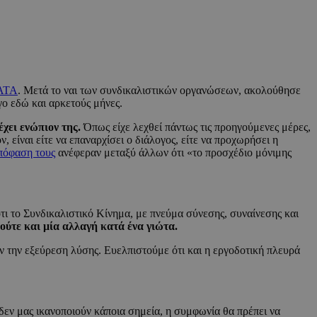
ΑΤΑ
. Μετά το ναι των συνδικαλιστικών οργανώσεων, ακολούθησε
γο εδώ και αρκετούς μήνες.
έχει ενώπιον της.
Όπως είχε λεχθεί πάντως τις προηγούμενες μέρες,
 είναι είτε να επαναρχίσει ο διάλογος, είτε να προχωρήσει η
απόφαση τους
ανέφεραν μεταξύ άλλων ότι «το προσχέδιο μόνιμης
ι το Συνδικαλιστικό Κίνημα, με πνεύμα σύνεσης, συναίνεσης και
ούτε και μία αλλαγή κατά ένα γιώτα.
ν την εξεύρεση λύσης. Ευελπιστούμε ότι και η εργοδοτική πλευρά
δεν μας ικανοποιούν κάποια σημεία, η συμφωνία θα πρέπει να