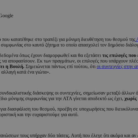
 Google
 που κατατέθηκε στο τραπέζι για μόνιμη διευθέτηση του θεσμού της
ς συμφωνίας στο καυτό ζήτημα το οποίο απασχολεί τον δημόσιο διάλο
δεδομένα όπως έχουν διαμορφωθεί και θα εξετάσει
τις επιλογές που 
υς να αποφασίσουν. Εκ των πραγμάτων, οι επιλογές που υπάρχουν πλέον,
σει η Βουλή.
Σημειώνεται πάντως επί τούτου, ότι
οι συντεχνίες στην 
α αλλαγή κατά ένα γιώτα».
υνδικαλιστικής διάσκεψης οι συντεχνίες, σημείωσαν μεταξύ άλλων ότ
διο μόνιμης συμφωνίας για την ΑΤΑ γίνεται αποδεκτό ως έχει,
χωρίς 
 για διασφάλιση του θεσμού, προέβη σε υποχωρήσεις που διευκόλυνα
ριστική και την ευχαριστούμε για αυτό.
νώσεων τους υπήρχαν δύο τάσεις. Αυτή που έλεγε ότι ακόμα και αν 