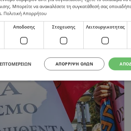
μισης
. Μπορείτε να ανακαλέσετε τη συγκατάθεσή σας οποιαδήπο
s
.
Πολιτική Απορρήτου
ούν οι εργοδότες, δεν αλλάζει ούτε γιώτα απαντούν ο
Αποδοσης
Στοχευσης
Λειτουργικοτητας
ΛΕΠΤΟΜΕΡΕΙΩΝ
ΑΠΌΡΡΙΨΗ ΌΛΩΝ
ΑΠΟ