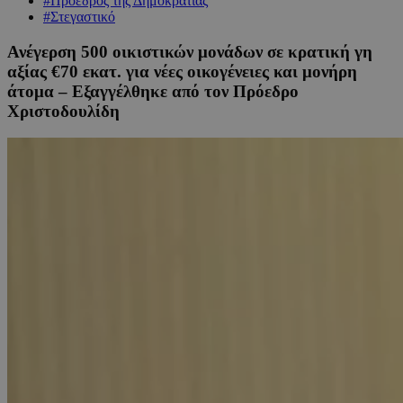
#Πρόεδρος της Δημοκρατίας
#Στεγαστικό
Ανέγερση 500 οικιστικών μονάδων σε κρατική γη
αξίας €70 εκατ. για νέες οικογένειες και μονήρη
άτομα – Εξαγγέλθηκε από τον Πρόεδρο
Χριστοδουλίδη