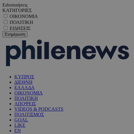
Ειδοποιήσεις
ΚΑΤΗΓΟΡΙΕΣ
ΟΙΚΟΝΟΜΙΑ
ΠΟΛΙΤΙΚΗ
ΕΙΔΗΣΕΙΣ
ΚΥΠΡΟΣ
ΔΙΕΘΝΗ
ΕΛΛΑΔΑ
ΟΙΚΟΝΟΜΙΑ
ΠΟΛΙΤΙΚΗ
ΑΠΟΨΕΙΣ
VIDEOS & PODCASTS
ΠΟΛΙΤΙΣΜΟΣ
GOAL
LIKE
EN