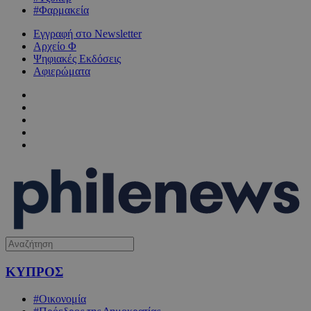
#Φαρμακεία
Εγγραφή στο Newsletter
Αρχείο Φ
Ψηφιακές Εκδόσεις
Αφιερώματα
ΚΥΠΡΟΣ
#Οικονομία