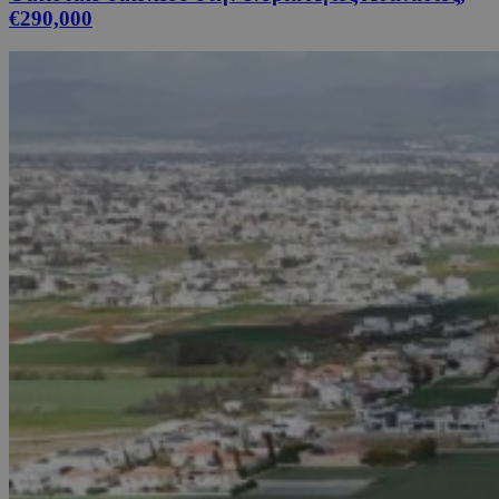
€290,000