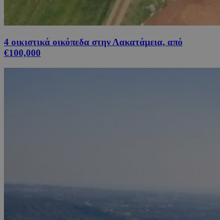
4 οικιστικά οικόπεδα στην Λακατάμεια, από
€100,000