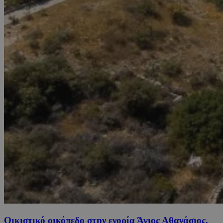
Οικιστικό οικόπεδο στην ενορία Άγιος Αθανάσιος,