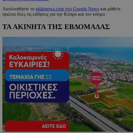
Ακολουθήστε το
philenews.com στο Google News
και μάθετε
πρώτοι όλες τις ειδήσεις για την Κύπρο και τον κόσμο
ΤΑ ΑΚΙΝΗΤΑ ΤΗΣ ΕΒΔΟΜΑΔΑΣ