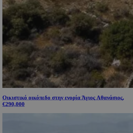
Οικιστικό οικόπεδο στην ενορία Άγιος Αθανάσιος,
€290,000