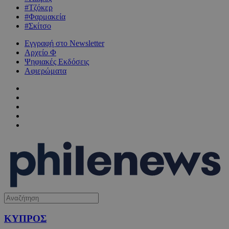
#Τζόκερ
#Φαρμακεία
#Σκίτσο
Εγγραφή στο Newsletter
Αρχείο Φ
Ψηφιακές Εκδόσεις
Αφιερώματα
ΚΥΠΡΟΣ