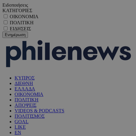
Ειδοποιήσεις
ΚΑΤΗΓΟΡΙΕΣ
ΟΙΚΟΝΟΜΙΑ
ΠΟΛΙΤΙΚΗ
ΕΙΔΗΣΕΙΣ
ΚΥΠΡΟΣ
ΔΙΕΘΝΗ
ΕΛΛΑΔΑ
ΟΙΚΟΝΟΜΙΑ
ΠΟΛΙΤΙΚΗ
ΑΠΟΨΕΙΣ
VIDEOS & PODCASTS
ΠΟΛΙΤΙΣΜΟΣ
GOAL
LIKE
EN