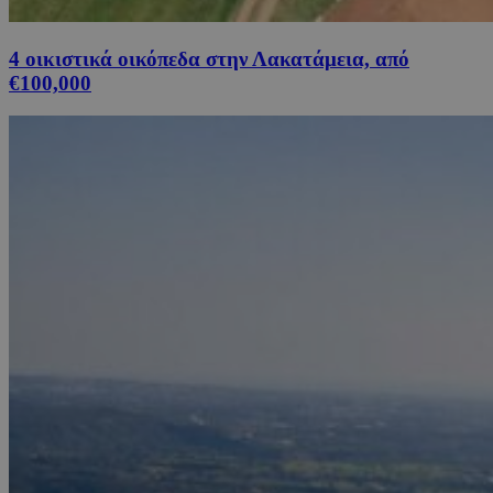
4 οικιστικά οικόπεδα στην Λακατάμεια, από
€100,000