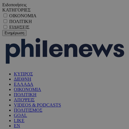
Ειδοποιήσεις
ΚΑΤΗΓΟΡΙΕΣ
ΟΙΚΟΝΟΜΙΑ
ΠΟΛΙΤΙΚΗ
ΕΙΔΗΣΕΙΣ
ΚΥΠΡΟΣ
ΔΙΕΘΝΗ
ΕΛΛΑΔΑ
ΟΙΚΟΝΟΜΙΑ
ΠΟΛΙΤΙΚΗ
ΑΠΟΨΕΙΣ
VIDEOS & PODCASTS
ΠΟΛΙΤΙΣΜΟΣ
GOAL
LIKE
EN