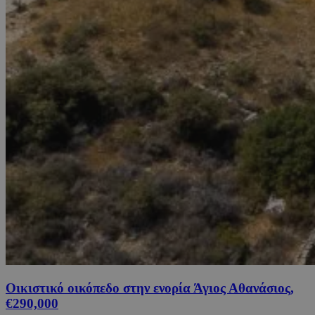
Οικιστικό οικόπεδο στην ενορία Άγιος Αθανάσιος,
€290,000