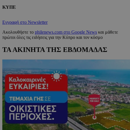
ΚΥΠΕ
Εγγραφή στο Newsletter
Ακολουθήστε το
philenews.com στο Google News
και μάθετε
πρώτοι όλες τις ειδήσεις για την Κύπρο και τον κόσμο
ΤΑ ΑΚΙΝΗΤΑ ΤΗΣ ΕΒΔΟΜΑΔΑΣ