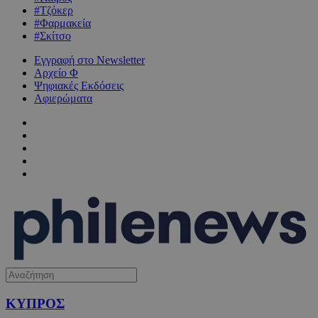
#Τζόκερ
#Φαρμακεία
#Σκίτσο
Εγγραφή στο Newsletter
Αρχείο Φ
Ψηφιακές Εκδόσεις
Αφιερώματα
ΚΥΠΡΟΣ