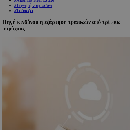
#Altamira Real Estate
#Τεχνητή νοημοσύνη
#Τράπεζες
Πηγή κινδύνου η εξάρτηση τραπεζών από τρίτους
παρόχους