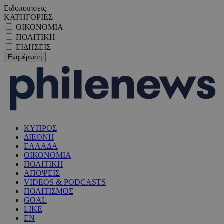
Ειδοποιήσεις
ΚΑΤΗΓΟΡΙΕΣ
ΟΙΚΟΝΟΜΙΑ
ΠΟΛΙΤΙΚΗ
ΕΙΔΗΣΕΙΣ
ΚΥΠΡΟΣ
ΔΙΕΘΝΗ
ΕΛΛΑΔΑ
ΟΙΚΟΝΟΜΙΑ
ΠΟΛΙΤΙΚΗ
ΑΠΟΨΕΙΣ
VIDEOS & PODCASTS
ΠΟΛΙΤΙΣΜΟΣ
GOAL
LIKE
EN