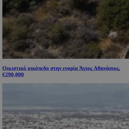
Οικιστικό οικόπεδο στην ενορία Άγιος Αθανάσιος,
€290,000