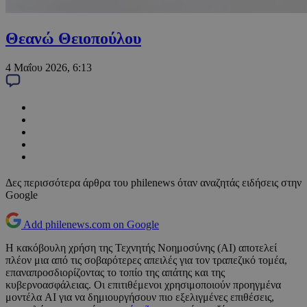
Θεανώ Θειοπούλου
4 Μαΐου 2026, 6:13
Δες περισσότερα άρθρα του philenews όταν αναζητάς ειδήσεις στην
Google
Add philenews.com on Google
Η κακόβουλη χρήση της Τεχνητής Νοημοσύνης (AI) αποτελεί
πλέον μια από τις σοβαρότερες απειλές για τον τραπεζικό τομέα,
επαναπροσδιορίζοντας το τοπίο της απάτης και της
κυβερνοασφάλειας. Οι επιτιθέμενοι χρησιμοποιούν προηγμένα
μοντέλα AI για να δημιουργήσουν πιο εξελιγμένες επιθέσεις,