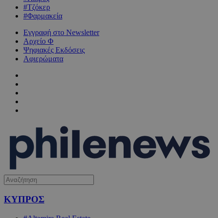
#Τζόκερ
#Φαρμακεία
Εγγραφή στο Newsletter
Αρχείο Φ
Ψηφιακές Εκδόσεις
Αφιερώματα
ΚΥΠΡΟΣ