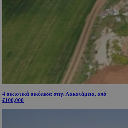
4 οικιστικά οικόπεδα στην Λακατάμεια, από
€100,000