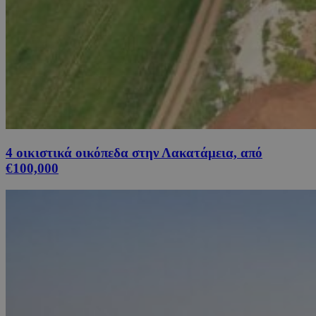
4 οικιστικά οικόπεδα στην Λακατάμεια, από
€100,000