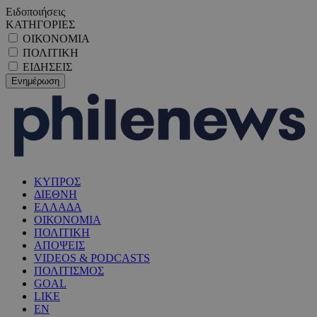
Ειδοποιήσεις
ΚΑΤΗΓΟΡΙΕΣ
ΟΙΚΟΝΟΜΙΑ
ΠΟΛΙΤΙΚΗ
ΕΙΔΗΣΕΙΣ
ΚΥΠΡΟΣ
ΔΙΕΘΝΗ
ΕΛΛΑΔΑ
ΟΙΚΟΝΟΜΙΑ
ΠΟΛΙΤΙΚΗ
ΑΠΟΨΕΙΣ
VIDEOS & PODCASTS
ΠΟΛΙΤΙΣΜΟΣ
GOAL
LIKE
EN