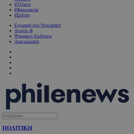
#Τζόκερ
#Φαρμακεία
#Σκίτσο
Εγγραφή στο Newsletter
Αρχείο Φ
Ψηφιακές Εκδόσεις
Αφιερώματα
ΠΟΛΙΤΙΚΗ