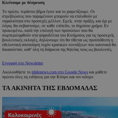
Κλείνουμε με δέσμευση
Το πρώτο, τεράστιο βήμα έγινε και το χαιρετίζουμε. Οι
στρεβλώσεις που παραμένουν μπορούν να επιλυθούν με
νηφαλιότητα στο προσεχές μέλλον. Εμείς στην πράξη, και όχι με
λόγια, θα σεβαστούμε, σε κάθε επίπεδο, το δημόσιο χρήμα. Εν
προκειμένω, κατά την επιλογή των προσώπων που θα
συμπεριληφθούν στα ψηφοδέλτια του Κινήματος για τις προσεχείς
βουλευτικές εκλογές, δηλώνουμε ότι θα τίθεται ως προϋπόθεση η
εθελοντική αποποίηση τυχόν κρατικών συντάξεων που κανονικά θα
δικαιούνταν, καθ’ όλη τη διάρκεια της θητείας τους ως βουλευτές.
Εγγραφή στο Newsletter
Ακολουθήστε το
philenews.com στο Google News
και μάθετε
πρώτοι όλες τις ειδήσεις για την Κύπρο και τον κόσμο
ΤΑ ΑΚΙΝΗΤΑ ΤΗΣ ΕΒΔΟΜΑΔΑΣ