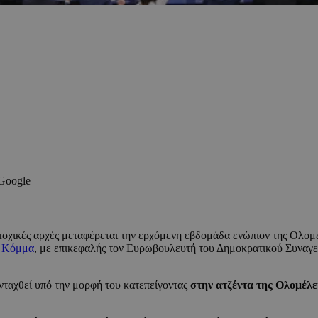
 Google
τοχικές αρχές μεταφέρεται την ερχόμενη εβδομάδα ενώπιον της Ολο
ό Κόμμα
, με επικεφαλής τον Ευρωβουλευτή του Δημοκρατικού Συνα
ενταχθεί υπό την μορφή του κατεπείγοντας
στην ατζέντα της Ολομέλε