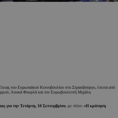
μέλειας του Ευρωπαϊκού Κοινοβουλίου στο Στρασβούργο, έπειτα από
γερμού, Λουκά Φουρλά και τον Ευρωβουλευτή Μιχάλη
ιας για την Τετάρτη, 10 Σεπτεμβρίου
, με τίτλο:
«Η κράτηση