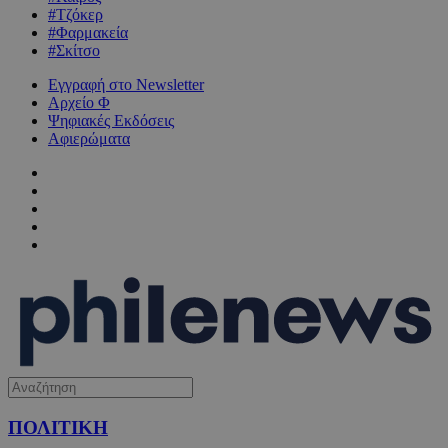
#Τζόκερ
#Φαρμακεία
#Σκίτσο
Εγγραφή στο Newsletter
Αρχείο Φ
Ψηφιακές Εκδόσεις
Αφιερώματα
ΠΟΛΙΤΙΚΗ