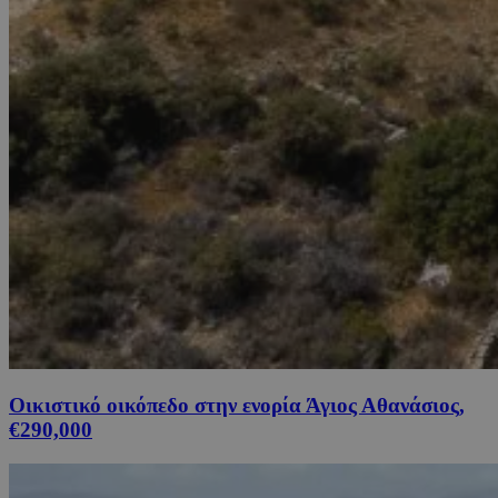
Οικιστικό οικόπεδο στην ενορία Άγιος Αθανάσιος,
€290,000