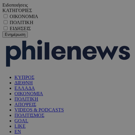
Ειδοποιήσεις
ΚΑΤΗΓΟΡΙΕΣ
ΟΙΚΟΝΟΜΙΑ
ΠΟΛΙΤΙΚΗ
ΕΙΔΗΣΕΙΣ
ΚΥΠΡΟΣ
ΔΙΕΘΝΗ
ΕΛΛΑΔΑ
ΟΙΚΟΝΟΜΙΑ
ΠΟΛΙΤΙΚΗ
ΑΠΟΨΕΙΣ
VIDEOS & PODCASTS
ΠΟΛΙΤΙΣΜΟΣ
GOAL
LIKE
EN