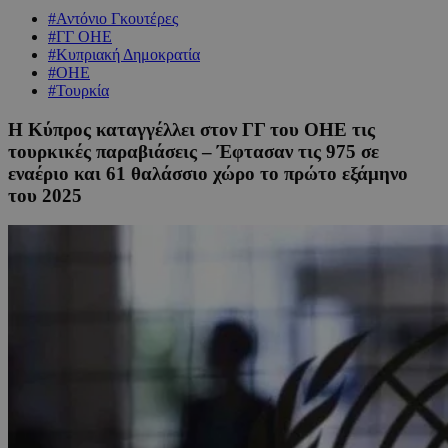
#Αντόνιο Γκουτέρες
#ΓΓ ΟΗΕ
#Κυπριακή Δημοκρατία
#ΟΗΕ
#Τουρκία
Η Κύπρος καταγγέλλει στον ΓΓ του ΟΗΕ τις
τουρκικές παραβιάσεις – Έφτασαν τις 975 σε
εναέριο και 61 θαλάσσιο χώρο το πρώτο εξάμηνο
του 2025