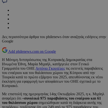
Δες περισσότερα άρθρα του philenews όταν αναζητάς ειδήσεις στην
Google
Add philenews.com on Google
Η Μόνιμη Αντιπρόσωπος της Κυπριακής Δημοκρατίας στα
Ηνωμένα Έθνη, Μαρία Μιχαήλ, κατήγγειλε στον Γενικό
Γραμματέα του ΟΗΕ
Αντόνιο Γκουτέρες
τις εκτενείς παραβιάσεις
του εναέριου και του θαλάσσιου χώρου της Κύπρου από την
Τουρκία κατά το πρώτο εξάμηνο του 2025, απευθύνοντας εκ νέου
έκκληση για εφαρμογή των αποφάσεων του ΟΗΕ σχετικά με το
Κυπριακό.
Με επιστολή της ημερομηνίας 14ης Οκτωβρίου 2025, η κ. Μιχάηλ
αναφέρει ότι «
συνολικά 975 παραβιάσεις του εναέριου και 61
του θαλάσσιου χώρου
σημειώθηκαν κατά τη διάρκεια αυτής της
περιόδου», τονίζοντας ότι «οι 249 από τις 975 παραβιάσεις του