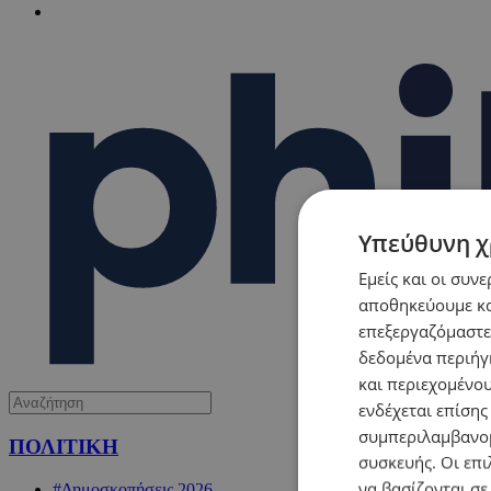
Υπεύθυνη χ
Εμείς και οι συν
αποθηκεύουμε κα
επεξεργαζόμαστε
δεδομένα περιήγη
και περιεχομένο
ενδέχεται επίσης
συμπεριλαμβανομ
ΠΟΛΙΤΙΚΗ
συσκευής. Οι επι
να βασίζονται σε
#Δημοσκοπήσεις 2026