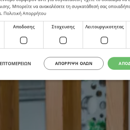
μισης
. Μπορείτε να ανακαλέσετε τη συγκατάθεσή σας οποιαδήπο
s
.
Πολιτική Απορρήτου
αι οι προκλήσεις
Αποδοσης
Στοχευσης
Λειτουργικοτητας
ΛΕΠΤΟΜΕΡΕΙΩΝ
ΑΠΌΡΡΙΨΗ ΌΛΩΝ
ΑΠΟ