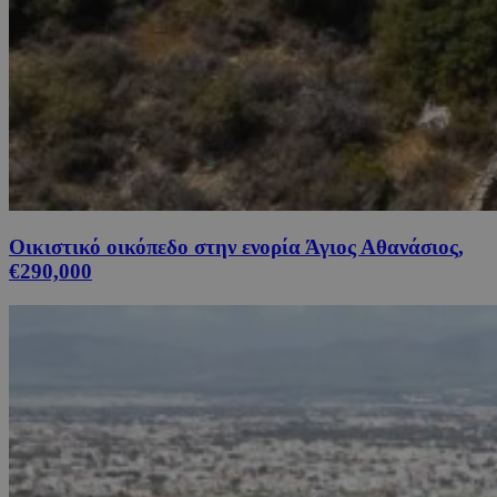
Οικιστικό οικόπεδο στην ενορία Άγιος Αθανάσιος,
€290,000