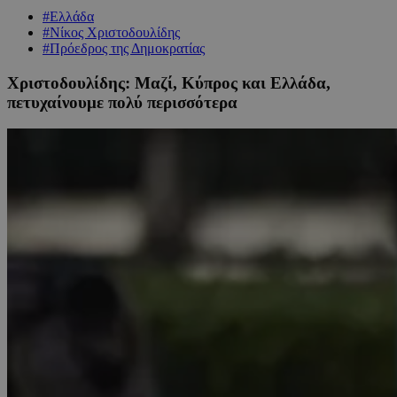
#Ελλάδα
#Νίκος Χριστοδουλίδης
#Πρόεδρος της Δημοκρατίας
Χριστοδουλίδης: Μαζί, Κύπρος και Ελλάδα,
πετυχαίνουμε πολύ περισσότερα