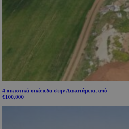
4 οικιστικά οικόπεδα στην Λακατάμεια, από
€100,000