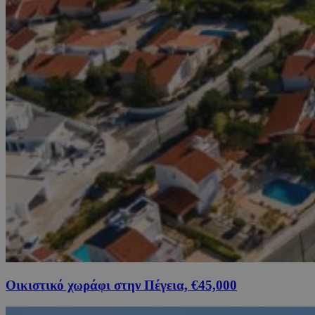
Οικιστικό χωράφι στην Πέγεια, €45,000