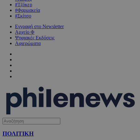
#Τζόκερ
#Φαρμακεία
#Σκίτσο
Εγγραφή στο Newsletter
Αρχείο Φ
Ψηφιακές Εκδόσεις
Αφιερώματα
ΠΟΛΙΤΙΚΗ