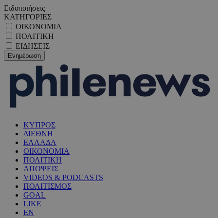
Ειδοποιήσεις
ΚΑΤΗΓΟΡΙΕΣ
ΟΙΚΟΝΟΜΙΑ
ΠΟΛΙΤΙΚΗ
ΕΙΔΗΣΕΙΣ
ΚΥΠΡΟΣ
ΔΙΕΘΝΗ
ΕΛΛΑΔΑ
ΟΙΚΟΝΟΜΙΑ
ΠΟΛΙΤΙΚΗ
ΑΠΟΨΕΙΣ
VIDEOS & PODCASTS
ΠΟΛΙΤΙΣΜΟΣ
GOAL
LIKE
EN