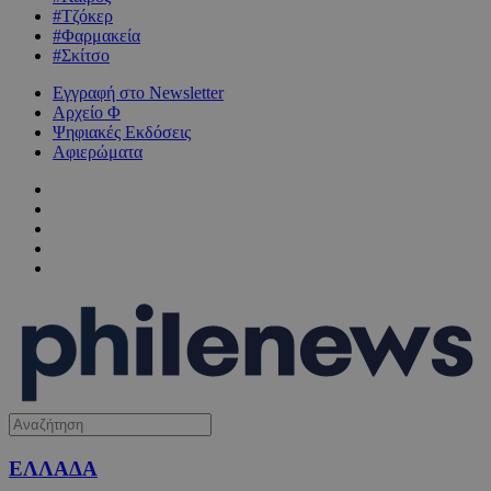
#Τζόκερ
#Φαρμακεία
#Σκίτσο
Εγγραφή στο Newsletter
Αρχείο Φ
Ψηφιακές Εκδόσεις
Αφιερώματα
ΕΛΛΑΔΑ