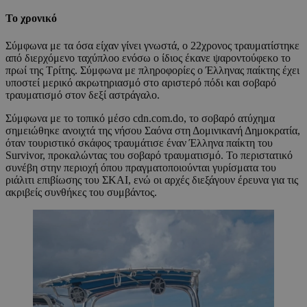
Το χρονικό
Σύμφωνα με τα όσα είχαν γίνει γνωστά, ο 22χρονος τραυματίστηκε
από διερχόμενο ταχύπλοο ενόσω ο ίδιος έκανε ψαροντούφεκο το
πρωί της Τρίτης. Σύμφωνα με πληροφορίες ο Έλληνας παίκτης έχει
υποστεί μερικό ακρωτηριασμό στο αριστερό πόδι και σοβαρό
τραυματισμό στον δεξί αστράγαλο.
Σύμφωνα με το τοπικό μέσο cdn.com.do, το σοβαρό ατύχημα
σημειώθηκε ανοιχτά της νήσου Σαόνα στη Δομινικανή Δημοκρατία,
όταν τουριστικό σκάφος τραυμάτισε έναν Έλληνα παίκτη του
Survivor, προκαλώντας του σοβαρό τραυματισμό. Το περιστατικό
συνέβη στην περιοχή όπου πραγματοποιούνται γυρίσματα του
ριάλιτι επιβίωσης του ΣΚΑΙ, ενώ οι αρχές διεξάγουν έρευνα για τις
ακριβείς συνθήκες του συμβάντος.