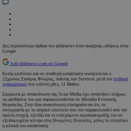
Δες περισσότερα άρθρα του philenews όταν αναζητάς ειδήσεις στην
Google
Add philenews.com on Google
Εκτός κινδύνου και σε σταθερή κατάσταση νοσηλεύεται ο
22χρονος Σταύρος Φλώρος, παίκτης του Survivor, μετά τον
σοβαρό
τραυματισμό
που υπέστη χθες, 11 Μαΐου.
Σύμφωνα με ανακοίνωση της Acun Media έχει ανακτήσει πλήρως
τις αισθήσεις του και παρακολουθείται σε Μονάδα Εντατικής
Θεραπείας. Στην ίδια ανακοίνωση επισημαίνεται ότι, σε
συνεργασία με το ιατρικό επιτελείο που τον παρακολουθεί από την
πρώτη στιγμή, εξετάζεται το ενδεχόμενο αεροδιακομιδής του σε
εξειδικευμένο κέντρο στις Ηνωμένες Πολιτείες, μόλις το επιτρέψει
η κλινκή του κατάσταση.