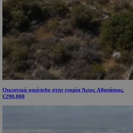
Οικιστικό οικόπεδο στην ενορία Άγιος Αθανάσιος,
€290,000