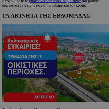
Ακολουθήστε το
philenews.com στο Google News
και μάθετε
πρώτοι όλες τις ειδήσεις για την Κύπρο και τον κόσμο
ΤΑ ΑΚΙΝΗΤΑ ΤΗΣ ΕΒΔΟΜΑΔΑΣ