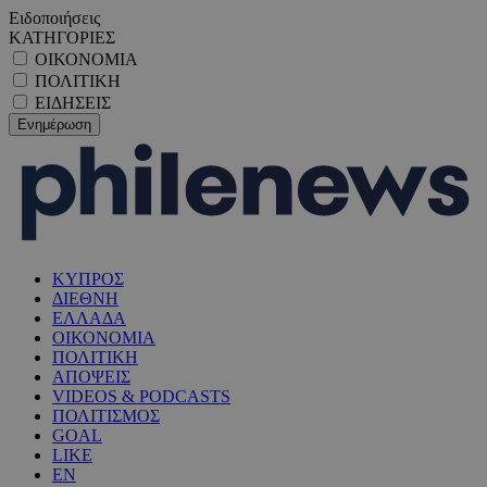
Ειδοποιήσεις
ΚΑΤΗΓΟΡΙΕΣ
ΟΙΚΟΝΟΜΙΑ
ΠΟΛΙΤΙΚΗ
ΕΙΔΗΣΕΙΣ
ΚΥΠΡΟΣ
ΔΙΕΘΝΗ
ΕΛΛΑΔΑ
ΟΙΚΟΝΟΜΙΑ
ΠΟΛΙΤΙΚΗ
ΑΠΟΨΕΙΣ
VIDEOS & PODCASTS
ΠΟΛΙΤΙΣΜΟΣ
GOAL
LIKE
EN