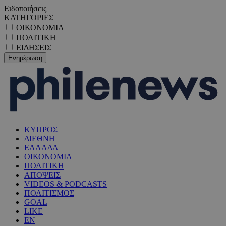
Ειδοποιήσεις
ΚΑΤΗΓΟΡΙΕΣ
ΟΙΚΟΝΟΜΙΑ
ΠΟΛΙΤΙΚΗ
ΕΙΔΗΣΕΙΣ
ΚΥΠΡΟΣ
ΔΙΕΘΝΗ
ΕΛΛΑΔΑ
ΟΙΚΟΝΟΜΙΑ
ΠΟΛΙΤΙΚΗ
ΑΠΟΨΕΙΣ
VIDEOS & PODCASTS
ΠΟΛΙΤΙΣΜΟΣ
GOAL
LIKE
EN