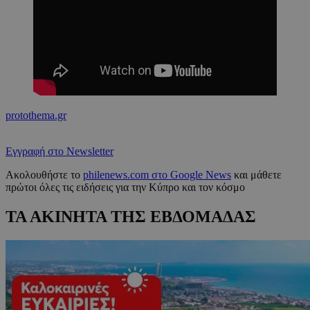
protothema.gr
Εγγραφή στο Newsletter
Ακολουθήστε το
philenews.com στο Google News
και μάθετε
πρώτοι όλες τις ειδήσεις για την Κύπρο και τον κόσμο
ΤΑ ΑΚΙΝΗΤΑ ΤΗΣ ΕΒΔΟΜΑΔΑΣ