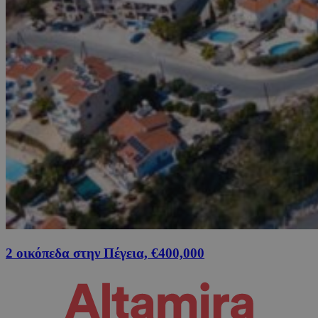
2 οικόπεδα στην Πέγεια, €400,000