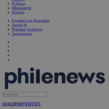
#Τζόκερ
#Φαρμακεία
#Σκίτσο
Εγγραφή στο Newsletter
Αρχείο Φ
Ψηφιακές Εκδόσεις
Αφιερώματα
ΔΙΑΣΗΜΟΤΗΤΕΣ