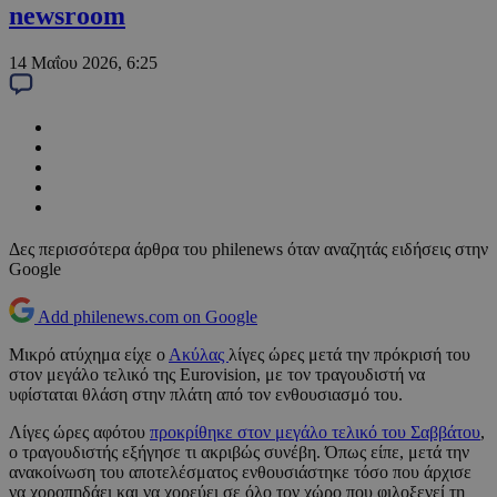
newsroom
14 Μαΐου 2026, 6:25
Δες περισσότερα άρθρα του philenews όταν αναζητάς ειδήσεις στην
Google
Add philenews.com on Google
Μικρό ατύχημα είχε ο
Ακύλας
λίγες ώρες μετά την πρόκρισή του
στον μεγάλο τελικό της Eurovision, με τον τραγουδιστή να
υφίσταται θλάση στην πλάτη από τον ενθουσιασμό του.
Λίγες ώρες αφότου
προκρίθηκε στον μεγάλο τελικό του Σαββάτου
,
ο τραγουδιστής εξήγησε τι ακριβώς συνέβη. Όπως είπε, μετά την
ανακοίνωση του αποτελέσματος ενθουσιάστηκε τόσο που άρχισε
να χοροπηδάει και να χορεύει σε όλο τον χώρο που φιλοξενεί τη