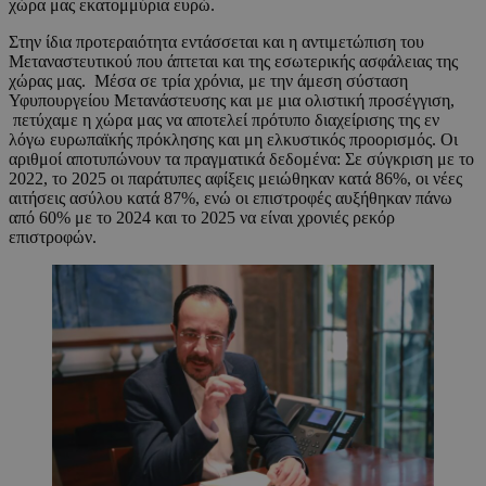
χώρα μας εκατομμύρια ευρώ.
Στην ίδια προτεραιότητα εντάσσεται και η αντιμετώπιση του
Μεταναστευτικού που άπτεται και της εσωτερικής ασφάλειας της
χώρας μας. Μέσα σε τρία χρόνια, με την άμεση σύσταση
Υφυπουργείου Μετανάστευσης και με μια ολιστική προσέγγιση,
πετύχαμε η χώρα μας να αποτελεί πρότυπο διαχείρισης της εν
λόγω ευρωπαϊκής πρόκλησης και μη ελκυστικός προορισμός. Οι
αριθμοί αποτυπώνουν τα πραγματικά δεδομένα: Σε σύγκριση με το
2022, το 2025 οι παράτυπες αφίξεις μειώθηκαν κατά 86%, οι νέες
αιτήσεις ασύλου κατά 87%, ενώ οι επιστροφές αυξήθηκαν πάνω
από 60% με το 2024 και το 2025 να είναι χρονιές ρεκόρ
επιστροφών.