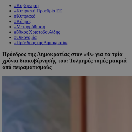
#Κυβέρνηση
#Κυπριακή Προεδρία ΕΕ
#Κυπριακό
#Κύπρος
#Μεταρρύθμιση
#Νίκος Χριστοδουλίδης
#Οικονομία
#Πρόεδρος της Δημοκρατίας
Πρόεδρος της Δημοκρατίας στον «Φ» για τα τρία
χρόνια διακυβέρνησής του: Τολμηρές τομές μακριά
από πειραματισμούς