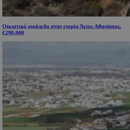
Οικιστικό οικόπεδο στην ενορία Άγιος Αθανάσιος,
€290,000