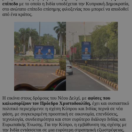
επίπεδο
με το οποίο η Ινδία υποδέχεται την Κυπριακή Δημοκρατία,
στο ανώτατο επίπεδο επίσημης φιλοξενίας που μπορεί να αποδοθεί
από ένα κράτος.
Η εικόνα στους δρόμους του Νέου Δελχί, με
αφίσες που
καλωσορίζουν τον Πρόεδρο Χριστοδουλίδη,
έχει και ουσιαστικό
πολιτικό περιεχόμενο: η σχέση Κύπρου και Ινδίας περνά σε νέα
φάση, με συγκεκριμένη προοπτική σε οικονομία, επενδύσεις,
τεχνολογία, συνδεσιμότητα και στον ευρύτερο διάλογο Ινδίας και
Ευρωπαϊκής Ένωσης. Για την Κύπρο, η εμβάθυνση της σχέσης με
την Ινδία εντάσσεται σε μια ευρύτερη στρατηγική εξωστρέφειας,