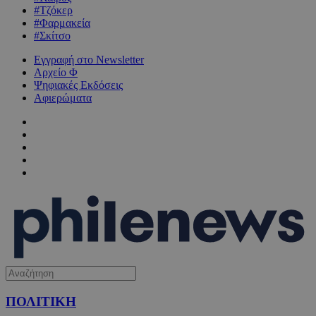
#Τζόκερ
#Φαρμακεία
#Σκίτσο
Εγγραφή στο Newsletter
Αρχείο Φ
Ψηφιακές Εκδόσεις
Αφιερώματα
ΠΟΛΙΤΙΚΗ