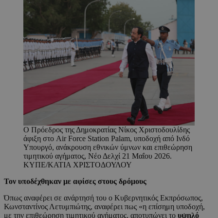
O Πρόεδρος της Δημοκρατίας Νίκος Χριστοδουλίδης
άφιξη στο Air Force Station Palam, υποδοχή από Ινδό
Υπουργό, ανάκρουση εθνικών ύμνων και επιθεώρηση
τιμητικού αγήματος, Νέο Δελχί 21 Μαΐου 2026.
ΚΥΠΕ/ΚΑΤΙΑ ΧΡΙΣΤΟΔΟΥΛΟΥ
Τον υποδέχθηκαν με αφίσες στους δρόμους
Όπως αναφέρει σε ανάρτησή του ο Κυβερνητικός Εκπρόσωπος,
Κωνσταντίνος Λετυμπιώτης, αναφέρει πως «η επίσημη υποδοχή,
με την επιθεώρηση τιμητικού αγήματος, αποτυπώνει το
υψηλό