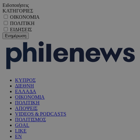
Ειδοποιήσεις
ΚΑΤΗΓΟΡΙΕΣ
ΟΙΚΟΝΟΜΙΑ
ΠΟΛΙΤΙΚΗ
ΕΙΔΗΣΕΙΣ
ΚΥΠΡΟΣ
ΔΙΕΘΝΗ
ΕΛΛΑΔΑ
ΟΙΚΟΝΟΜΙΑ
ΠΟΛΙΤΙΚΗ
ΑΠΟΨΕΙΣ
VIDEOS & PODCASTS
ΠΟΛΙΤΙΣΜΟΣ
GOAL
LIKE
EN