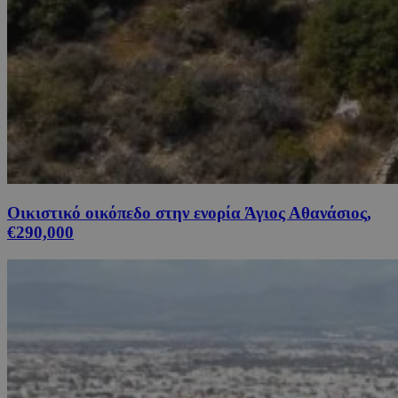
Οικιστικό οικόπεδο στην ενορία Άγιος Αθανάσιος,
€290,000