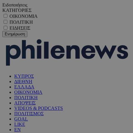
Ειδοποιήσεις
ΚΑΤΗΓΟΡΙΕΣ
ΟΙΚΟΝΟΜΙΑ
ΠΟΛΙΤΙΚΗ
ΕΙΔΗΣΕΙΣ
ΚΥΠΡΟΣ
ΔΙΕΘΝΗ
ΕΛΛΑΔΑ
ΟΙΚΟΝΟΜΙΑ
ΠΟΛΙΤΙΚΗ
ΑΠΟΨΕΙΣ
VIDEOS & PODCASTS
ΠΟΛΙΤΙΣΜΟΣ
GOAL
LIKE
EN