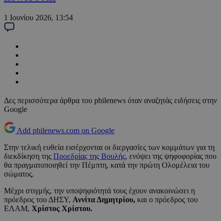
1 Ιουνίου 2026, 13:54
Δες περισσότερα άρθρα του philenews όταν αναζητάς ειδήσεις στην
Google
Add philenews.com on Google
Στην τελική ευθεία εισέρχονται οι διεργασίες των κομμάτων για τη
διεκδίκηση της
Προεδρίας της Βουλής,
ενόψει της ψηφοφορίας που
θα πραγματοποιηθεί την Πέμπτη, κατά την πρώτη Ολομέλεια του
σώματος.
Μέχρι στιγμής, την υποψηφιότητά τους έχουν ανακοινώσει η
πρόεδρος του ΔΗΣΥ,
Αννίτα Δημητρίου,
και ο πρόεδρος του
ΕΛΑΜ,
Χρίστος Χρίστου.