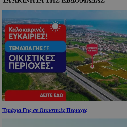
ΤΑ ΑΚΙΝΗΤΑ ΤΗΣ ΕΒΔΟΜΑΔΑΣ
Τεμάχια Γης σε Οικιστικές Περιοχές