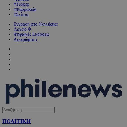
#Τζόκερ
#Φαρμακεία
#Σκίτσο
Εγγραφή στο Newsletter
Αρχείο Φ
Ψηφιακές Εκδόσεις
Αφιερώματα
ΠΟΛΙΤΙΚΗ