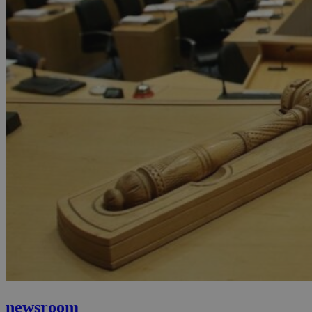
newsroom