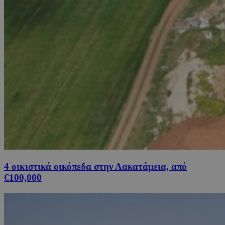
4 οικιστικά οικόπεδα στην Λακατάμεια, από
€100,000