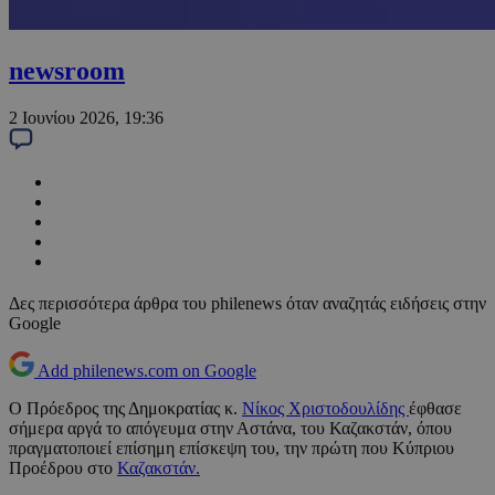
newsroom
2 Ιουνίου 2026, 19:36
Δες περισσότερα άρθρα του philenews όταν αναζητάς ειδήσεις στην
Google
Add philenews.com on Google
Ο Πρόεδρος της Δημοκρατίας κ.
Νίκος Χριστοδουλίδης
έφθασε
σήμερα αργά το απόγευμα στην Αστάνα, του Καζακστάν, όπου
πραγματοποιεί επίσημη επίσκεψη του, την πρώτη που Κύπριου
Προέδρου στο
Καζακστάν.