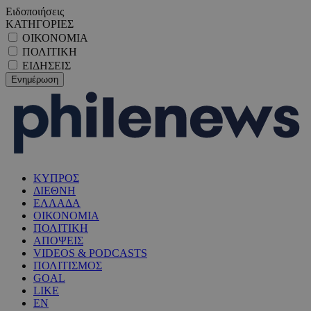
Ειδοποιήσεις
ΚΑΤΗΓΟΡΙΕΣ
ΟΙΚΟΝΟΜΙΑ
ΠΟΛΙΤΙΚΗ
ΕΙΔΗΣΕΙΣ
ΚΥΠΡΟΣ
ΔΙΕΘΝΗ
ΕΛΛΑΔΑ
ΟΙΚΟΝΟΜΙΑ
ΠΟΛΙΤΙΚΗ
ΑΠΟΨΕΙΣ
VIDEOS & PODCASTS
ΠΟΛΙΤΙΣΜΟΣ
GOAL
LIKE
EN