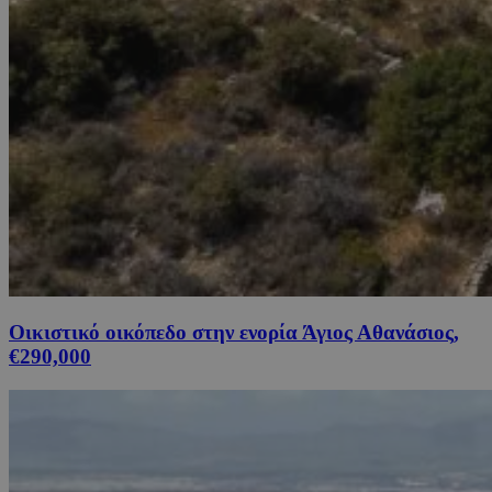
Οικιστικό οικόπεδο στην ενορία Άγιος Αθανάσιος,
€290,000