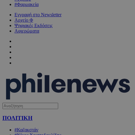
#Φαρμακεία
Εγγραφή στο Newsletter
Αρχείο Φ
Ψηφιακές Εκδόσεις
Αφιερώματα
ΠΟΛΙΤΙΚΗ
#Καζακστάν