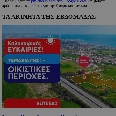
Ακολουθήστε το
philenews.com στο Google News
και μάθετε
πρώτοι όλες τις ειδήσεις για την Κύπρο και τον κόσμο
ΤΑ ΑΚΙΝΗΤΑ ΤΗΣ ΕΒΔΟΜΑΔΑΣ