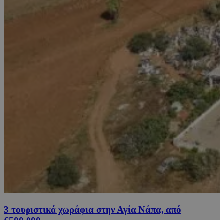
3 τουριστικά χωράφια στην Αγία Νάπα, από