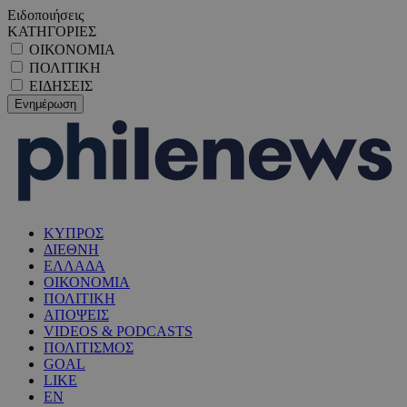
Ειδοποιήσεις
ΚΑΤΗΓΟΡΙΕΣ
ΟΙΚΟΝΟΜΙΑ
ΠΟΛΙΤΙΚΗ
ΕΙΔΗΣΕΙΣ
ΚΥΠΡΟΣ
ΔΙΕΘΝΗ
ΕΛΛΑΔΑ
ΟΙΚΟΝΟΜΙΑ
ΠΟΛΙΤΙΚΗ
ΑΠΟΨΕΙΣ
VIDEOS & PODCASTS
ΠΟΛΙΤΙΣΜΟΣ
GOAL
LIKE
EN