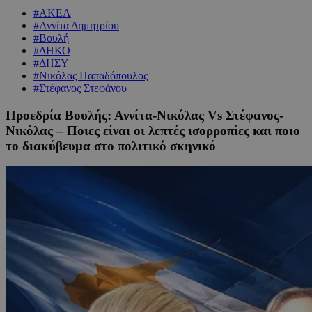
#ΑΚΕΛ
#Αννίτα Δημητρίου
#Βουλή
#ΔΗΚΟ
#ΔΗΣΥ
#Νικόλας Παπαδόπουλος
#Στέφανος Στεφάνου
Προεδρία Βουλής: Αννίτα-Νικόλας Vs Στέφανος-
Νικόλας – Ποιες είναι οι λεπτές ισορροπίες και ποιο
το διακύβευμα στο πολιτικό σκηνικό