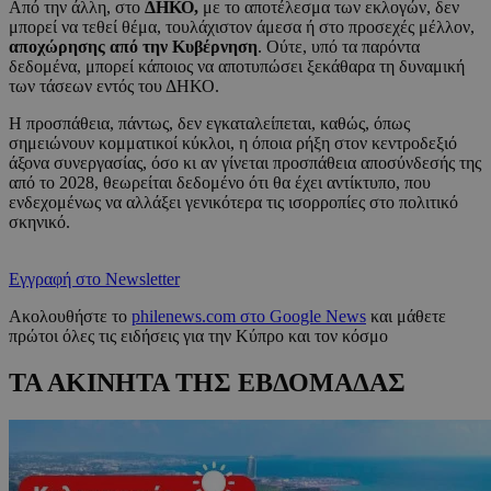
Από την άλλη, στο
ΔΗΚΟ,
με το αποτέλεσμα των εκλογών, δεν
μπορεί να τεθεί θέμα, τουλάχιστον άμεσα ή στο προσεχές μέλλον,
αποχώρησης από την Κυβέρνηση
. Ούτε, υπό τα παρόντα
δεδομένα, μπορεί κάποιος να αποτυπώσει ξεκάθαρα τη δυναμική
των τάσεων εντός του ΔΗΚΟ.
Η προσπάθεια, πάντως, δεν εγκαταλείπεται, καθώς, όπως
σημειώνουν κομματικοί κύκλοι, η όποια ρήξη στον κεντροδεξιό
άξονα συνεργασίας, όσο κι αν γίνεται προσπάθεια αποσύνδεσής της
από το 2028, θεωρείται δεδομένο ότι θα έχει αντίκτυπο, που
ενδεχομένως να αλλάξει γενικότερα τις ισορροπίες στο πολιτικό
σκηνικό.
Εγγραφή στο Newsletter
Ακολουθήστε το
philenews.com στο Google News
και μάθετε
πρώτοι όλες τις ειδήσεις για την Κύπρο και τον κόσμο
ΤΑ ΑΚΙΝΗΤΑ ΤΗΣ ΕΒΔΟΜΑΔΑΣ