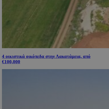
4 οικιστικά οικόπεδα στην Λακατάμεια, από
€100,000