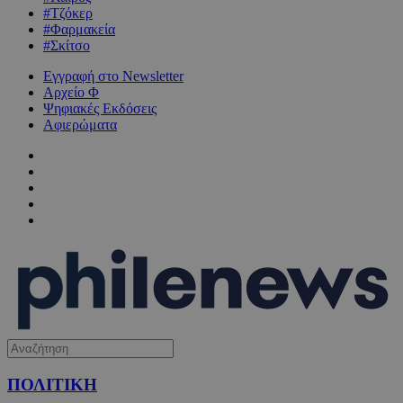
#Τζόκερ
#Φαρμακεία
#Σκίτσο
Εγγραφή στο Newsletter
Αρχείο Φ
Ψηφιακές Εκδόσεις
Αφιερώματα
ΠΟΛΙΤΙΚΗ