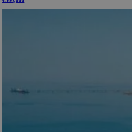
€500,000