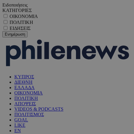
Ειδοποιήσεις
ΚΑΤΗΓΟΡΙΕΣ
ΟΙΚΟΝΟΜΙΑ
ΠΟΛΙΤΙΚΗ
ΕΙΔΗΣΕΙΣ
ΚΥΠΡΟΣ
ΔΙΕΘΝΗ
ΕΛΛΑΔΑ
ΟΙΚΟΝΟΜΙΑ
ΠΟΛΙΤΙΚΗ
ΑΠΟΨΕΙΣ
VIDEOS & PODCASTS
ΠΟΛΙΤΙΣΜΟΣ
GOAL
LIKE
EN