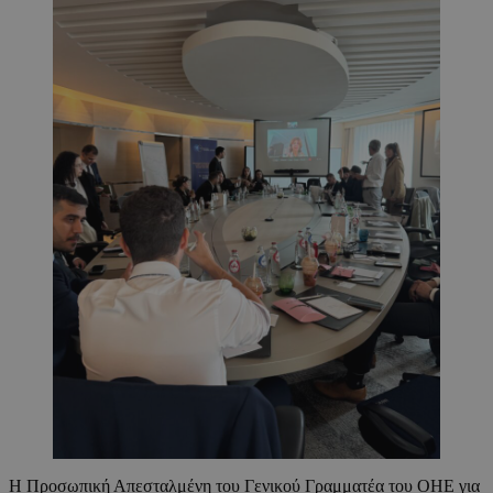
Η Προσωπική Απεσταλμένη του Γενικού Γραμματέα του ΟΗΕ για