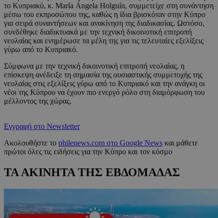
το Κυπριακό, κ. María Ángela Holguín, συμμετείχε στη συνάντηση
μέσω του εκπροσώπου της, καθώς η ίδια βρισκόταν στην Κύπρο
για σειρά συναντήσεων και ανακίνηση της διαδικασίας. Ωστόσο,
συνδέθηκε διαδικτυακά με την τεχνική δικοινοτική επιτροπή
νεολαίας και ενημέρωσε τα μέλη της για τις τελευταίες εξελίξεις
γύρω από το Κυπριακό.
Σύμφωνα με την τεχνική δικοινοτική επιτροπή νεολαίας, η
επίσκεψη ανέδειξε τη σημασία της ουσιαστικής συμμετοχής της
νεολαίας στις εξελίξεις γύρω από το Κυπριακό και την ανάγκη οι
νέοι της Κύπρου να έχουν πιο ενεργό ρόλο στη διαμόρφωση του
μέλλοντος της χώρας.
Εγγραφή στο Newsletter
Ακολουθήστε το
philenews.com στο Google News
και μάθετε
πρώτοι όλες τις ειδήσεις για την Κύπρο και τον κόσμο
ΤΑ ΑΚΙΝΗΤΑ ΤΗΣ ΕΒΔΟΜΑΔΑΣ