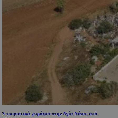
3 τουριστικά χωράφια στην Αγία Νάπα, από