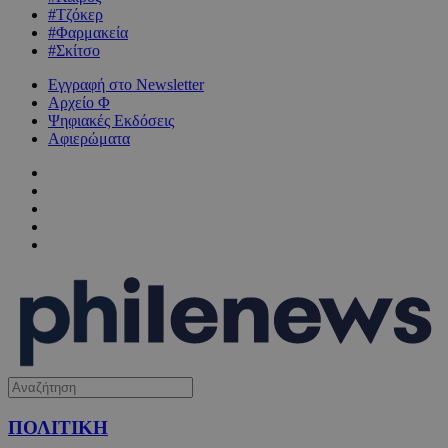
#Τζόκερ
#Φαρμακεία
#Σκίτσο
Εγγραφή στο Newsletter
Αρχείο Φ
Ψηφιακές Εκδόσεις
Αφιερώματα
ΠΟΛΙΤΙΚΗ