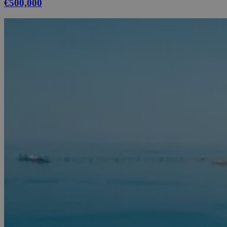
€500,000