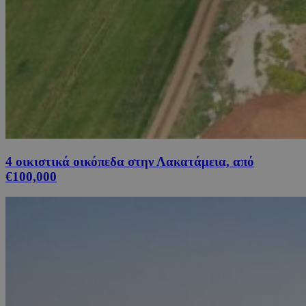
4 οικιστικά οικόπεδα στην Λακατάμεια, από
€100,000