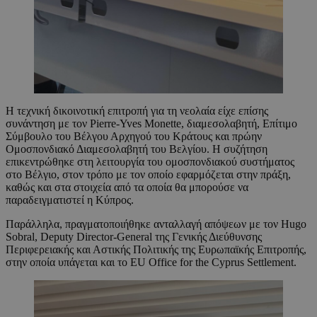
Η τεχνική δικοινοτική επιτροπή για τη νεολαία είχε επίσης
συνάντηση με τον Pierre-Yves Monette, διαμεσολαβητή, Επίτιμο
Σύμβουλο του Βέλγου Αρχηγού του Κράτους και πρώην
Ομοσπονδιακό Διαμεσολαβητή του Βελγίου. Η συζήτηση
επικεντρώθηκε στη λειτουργία του ομοσπονδιακού συστήματος
στο Βέλγιο, στον τρόπο με τον οποίο εφαρμόζεται στην πράξη,
καθώς και στα στοιχεία από τα οποία θα μπορούσε να
παραδειγματιστεί η Κύπρος.
Παράλληλα, πραγματοποιήθηκε ανταλλαγή απόψεων με τον Hugo
Sobral, Deputy Director-General της Γενικής Διεύθυνσης
Περιφερειακής και Αστικής Πολιτικής της Ευρωπαϊκής Επιτροπής,
στην οποία υπάγεται και το EU Office for the Cyprus Settlement.