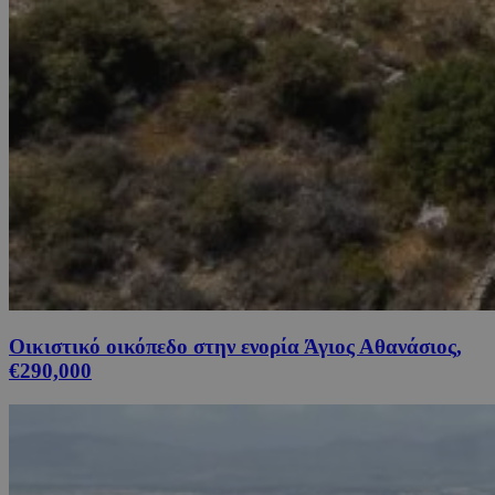
Οικιστικό οικόπεδο στην ενορία Άγιος Αθανάσιος,
€290,000