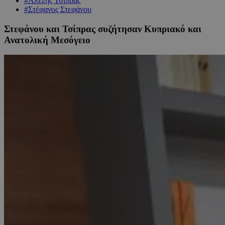
#Αλέξης Τσίπρας
#Στέφανος Στεφάνου
Στεφάνου και Τσίπρας συζήτησαν Κυπριακό και
Ανατολική Μεσόγειο