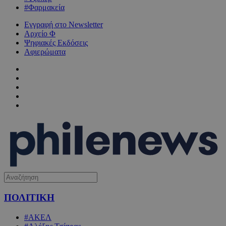
#Φαρμακεία
Εγγραφή στο Newsletter
Αρχείο Φ
Ψηφιακές Εκδόσεις
Αφιερώματα
ΠΟΛΙΤΙΚΗ
#ΑΚΕΛ