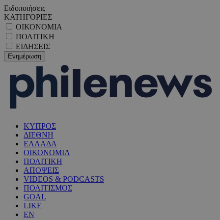
Ειδοποιήσεις
ΚΑΤΗΓΟΡΙΕΣ
ΟΙΚΟΝΟΜΙΑ
ΠΟΛΙΤΙΚΗ
ΕΙΔΗΣΕΙΣ
ΚΥΠΡΟΣ
ΔΙΕΘΝΗ
ΕΛΛΑΔΑ
ΟΙΚΟΝΟΜΙΑ
ΠΟΛΙΤΙΚΗ
ΑΠΟΨΕΙΣ
VIDEOS & PODCASTS
ΠΟΛΙΤΙΣΜΟΣ
GOAL
LIKE
EN