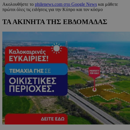
Ακολουθήστε το
philenews.com στο Google News
και μάθετε
πρώτοι όλες τις ειδήσεις για την Κύπρο και τον κόσμο
ΤΑ ΑΚΙΝΗΤΑ ΤΗΣ ΕΒΔΟΜΑΔΑΣ