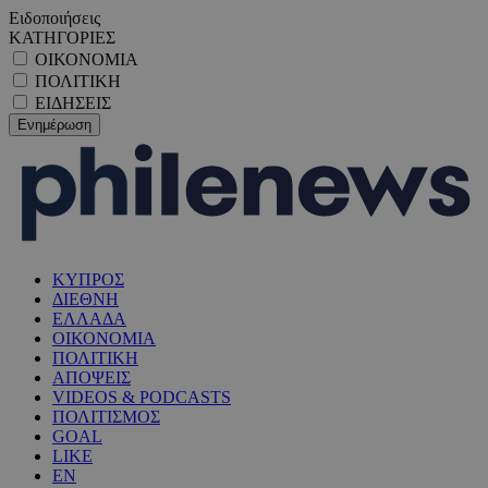
Ειδοποιήσεις
ΚΑΤΗΓΟΡΙΕΣ
ΟΙΚΟΝΟΜΙΑ
ΠΟΛΙΤΙΚΗ
ΕΙΔΗΣΕΙΣ
ΚΥΠΡΟΣ
ΔΙΕΘΝΗ
ΕΛΛΑΔΑ
ΟΙΚΟΝΟΜΙΑ
ΠΟΛΙΤΙΚΗ
ΑΠΟΨΕΙΣ
VIDEOS & PODCASTS
ΠΟΛΙΤΙΣΜΟΣ
GOAL
LIKE
EN