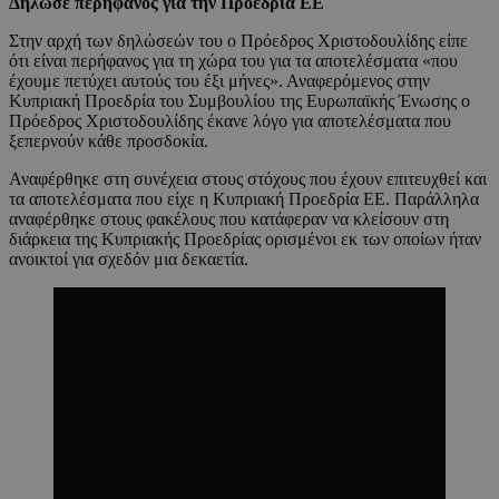
Δήλωσε περήφανος για την Προεδρία ΕΕ
Στην αρχή των δηλώσεών του ο Πρόεδρος Χριστοδουλίδης είπε
ότι είναι περήφανος για τη χώρα του για τα αποτελέσματα «που
έχουμε πετύχει αυτούς του έξι μήνες». Αναφερόμενος στην
Κυπριακή Προεδρία του Συμβουλίου της Ευρωπαϊκής Ένωσης ο
Πρόεδρος Χριστοδουλίδης έκανε λόγο για αποτελέσματα που
ξεπερνούν κάθε προσδοκία.
Αναφέρθηκε στη συνέχεια στους στόχους που έχουν επιτευχθεί και
τα αποτελέσματα που είχε η Κυπριακή Προεδρία ΕΕ. Παράλληλα
αναφέρθηκε στους φακέλους που κατάφεραν να κλείσουν στη
διάρκεια της Κυπριακής Προεδρίας ορισμένοι εκ των οποίων ήταν
ανοικτοί για σχεδόν μια δεκαετία.