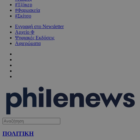
#Τζόκερ
#Φαρμακεία
#Σκίτσο
Εγγραφή στο Newsletter
Αρχείο Φ
Ψηφιακές Εκδόσεις
Αφιερώματα
ΠΟΛΙΤΙΚΗ