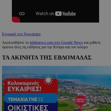
Εγγραφή στο Newsletter
Ακολουθήστε το
philenews.com στο Google News
και μάθετε
πρώτοι όλες τις ειδήσεις για την Κύπρο και τον κόσμο
ΤΑ ΑΚΙΝΗΤΑ ΤΗΣ ΕΒΔΟΜΑΔΑΣ