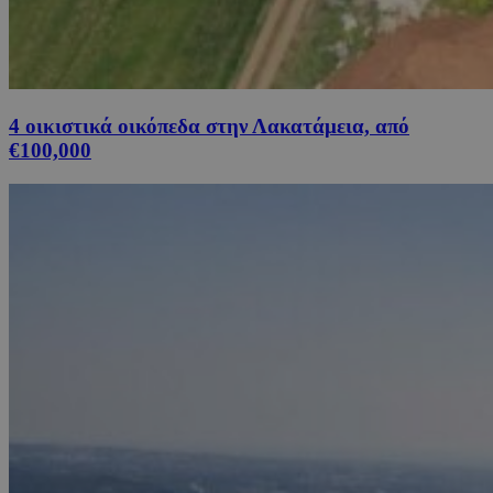
4 οικιστικά οικόπεδα στην Λακατάμεια, από
€100,000