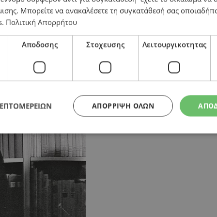
μισης
. Μπορείτε να ανακαλέσετε τη συγκατάθεσή σας οποιαδήπο
s
.
Πολιτική Απορρήτου
Αποδοσης
Στοχευσης
Λειτουργικοτητας
ΛΕΠΤΟΜΕΡΕΙΩΝ
ΑΠΌΡΡΙΨΗ ΌΛΩΝ
ΑΠΟ