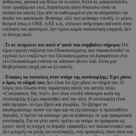
άνθρωπος, φυσικά και θέλω να το κάνει.Αλλά σε μακροεπίπεδο,
όταν εργαζόμουν εκεί, διαπίστωσα πόσο δύσκολο είναι να
σκέφτεται κανείς έξω από τα καθιερωμένα για να αναχαιτίσει την
άνοδο του φασισμού. Φτάσαμε εδώ που φτάσαμε επειδή, εν μέρει,
θεσμοί όπως ο ΟΗΕ, η ΕΕ κ.ά., στέκουν ανήμποροι απέναντι στην
επέλαση του φασισμού. Δεν έχουν καμία ουσιαστική επιρροή. Δεν
το άντεχα αυτό.
–
Τι σε πληγώνει πιο πολύ σ’ αυτό που συμβαίνει σήμερα;
Ότι
είμαι εγγονή επιζώντα του Ολοκαυτώματος που παρακολουθεί τα
εγγόνια των επιζώντων του Ολοκαυτώματος να διαπράττουν ένα
νέο Ολοκαύτωμα ενάντια σε κάποιον άλλον λαό. Είναι μια
θλιβερότατη εποχή για να ζει κανείς.
–
Έπαψες να πιστεύεις στον στόχο της συνύπαρξης; Έχει χάσει
ο όρος το νόημά του;
Δεν είναι ότι έχει χάσει το νόημά του. Ο
λόγος που έδωσα στην παράσταση αυτόν τον αστείο τίτλο,
«Coexistence, My Ass!», δεν είναι επειδή τάσσομαι κατά της
συνύπαρξης ή έχω παραιτηθεί από την ιδέα. Η συνύπαρξη είναι
κάτι όμορφο- το έχω ζήσει και γνωρίζω. Το ζήτημα να
αποδομήσουμε αυτόν τον όρο και να εξετάσουμε τι προϋποθέτει.
Δηλαδή, τι πρέπει να κάνουμε για να φτάσουμε σε μια πραγματική
συνύπαρξη. Για να γίνει αυτό, πρέπει να πούμε τα πράγματα ως
έχουν: αυτή τη στιγμή το Ισραήλ εξαφανίζει τον παλαιστινιακό λαό.
Δεν μπορείς να μιλάς για συνύπαρξη, ενώ προκαλείς τόσο πόνο και