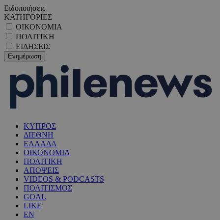
Ειδοποιήσεις
ΚΑΤΗΓΟΡΙΕΣ
ΟΙΚΟΝΟΜΙΑ
ΠΟΛΙΤΙΚΗ
ΕΙΔΗΣΕΙΣ
ΚΥΠΡΟΣ
ΔΙΕΘΝΗ
ΕΛΛΑΔΑ
ΟΙΚΟΝΟΜΙΑ
ΠΟΛΙΤΙΚΗ
ΑΠΟΨΕΙΣ
VIDEOS & PODCASTS
ΠΟΛΙΤΙΣΜΟΣ
GOAL
LIKE
EN