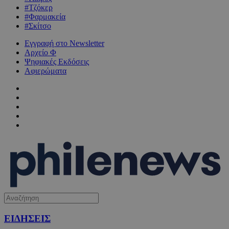
#Τζόκερ
#Φαρμακεία
#Σκίτσο
Εγγραφή στο Newsletter
Αρχείο Φ
Ψηφιακές Εκδόσεις
Αφιερώματα
ΕΙΔΗΣΕΙΣ