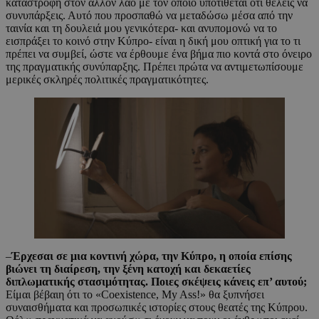
καταστροφή στον άλλον λαό με τον οποίο υποτίθεται ότι θέλεις να
συνυπάρξεις. Αυτό που προσπαθώ να μεταδώσω μέσα από την
ταινία και τη δουλειά μου γενικότερα- και ανυπομονώ να το
εισπράξει το κοινό στην Κύπρο- είναι η δική μου οπτική για το τι
πρέπει να συμβεί, ώστε να έρθουμε ένα βήμα πιο κοντά στο όνειρο
της πραγματικής συνύπαρξης. Πρέπει πρώτα να αντιμετωπίσουμε
μερικές σκληρές πολιτικές πραγματικότητες.
–
Έρχεσαι σε μια κοντινή χώρα, την Κύπρο, η οποία επίσης
βιώνει τη διαίρεση, την ξένη κατοχή και δεκαετίες
διπλωματικής στασιμότητας. Ποιες σκέψεις κάνεις επ’ αυτού;
Είμαι βέβαιη ότι το «Coexistence, My Ass!» θα ξυπνήσει
συναισθήματα και προσωπικές ιστορίες στους θεατές της Κύπρου.