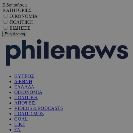
Ειδοποιήσεις
ΚΑΤΗΓΟΡΙΕΣ
ΟΙΚΟΝΟΜΙΑ
ΠΟΛΙΤΙΚΗ
ΕΙΔΗΣΕΙΣ
ΚΥΠΡΟΣ
ΔΙΕΘΝΗ
ΕΛΛΑΔΑ
ΟΙΚΟΝΟΜΙΑ
ΠΟΛΙΤΙΚΗ
ΑΠΟΨΕΙΣ
VIDEOS & PODCASTS
ΠΟΛΙΤΙΣΜΟΣ
GOAL
LIKE
EN