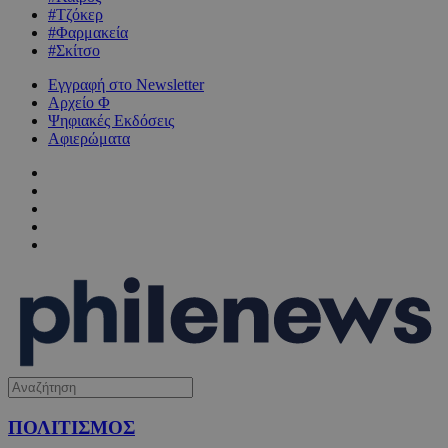
#Τζόκερ
#Φαρμακεία
#Σκίτσο
Εγγραφή στο Newsletter
Αρχείο Φ
Ψηφιακές Εκδόσεις
Αφιερώματα
ΠΟΛΙΤΙΣΜΟΣ