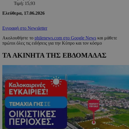
Τιμή: 15,93
Ελεύθερα, 17.06.2026
Εγγραφή στο Newsletter
Ακολουθήστε το
philenews.com στο Google News
και μάθετε
πρώτοι όλες τις ειδήσεις για την Κύπρο και τον κόσμο
ΤΑ ΑΚΙΝΗΤΑ ΤΗΣ ΕΒΔΟΜΑΔΑΣ