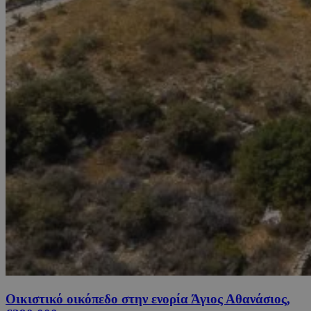
Οικιστικό οικόπεδο στην ενορία Άγιος Αθανάσιος,