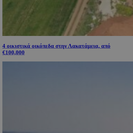
4 οικιστικά οικόπεδα στην Λακατάμεια, από
€100,000