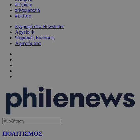
#Τζόκερ
#Φαρμακεία
#Σκίτσο
Εγγραφή στο Newsletter
Αρχείο Φ
Ψηφιακές Εκδόσεις
Αφιερώματα
ΠΟΛΙΤΙΣΜΟΣ