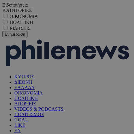
Ειδοποιήσεις
ΚΑΤΗΓΟΡΙΕΣ
ΟΙΚΟΝΟΜΙΑ
ΠΟΛΙΤΙΚΗ
ΕΙΔΗΣΕΙΣ
ΚΥΠΡΟΣ
ΔΙΕΘΝΗ
ΕΛΛΑΔΑ
ΟΙΚΟΝΟΜΙΑ
ΠΟΛΙΤΙΚΗ
ΑΠΟΨΕΙΣ
VIDEOS & PODCASTS
ΠΟΛΙΤΙΣΜΟΣ
GOAL
LIKE
EN