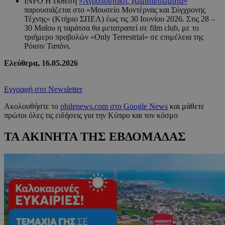
INFO Η έκθεση
«Αγροποιητική, χώματα/σώματα»
παρουσιάζεται στο «Μουσείο Μοντέρνας και Σύγχρονης
Τέχνης» (Κτήριο ΣΠΕΛ) έως τις 30 Ιουνίου 2026. Στις 28 –
30 Μαΐου η ταράτσα θα μετατραπεί σε film club, με το
τριήμερο προβολών «Only Terrestrial» σε επιμέλεια της
Ρόισιν Ταπόνι.
Ελεύθερα, 16.05.2026
Εγγραφή στο Newsletter
Ακολουθήστε το
philenews.com στο Google News
και μάθετε
πρώτοι όλες τις ειδήσεις για την Κύπρο και τον κόσμο
ΤΑ ΑΚΙΝΗΤΑ ΤΗΣ ΕΒΔΟΜΑΔΑΣ