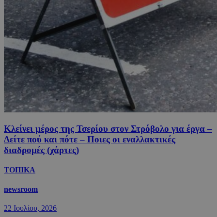
Κλείνει μέρος της Τσερίου στον Στρόβολο για έργα –
Δείτε πού και πότε – Ποιες οι εναλλακτικές
διαδρομές (χάρτες)
ΤΟΠΙΚΑ
newsroom
22 Ιουλίου, 2026