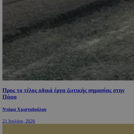
Προς το τέλος οδικά έργα ζωτικής σημασίας στην
Πάφο
Ντόρα Χριστοδούλου
21 Ιουλίου, 2026