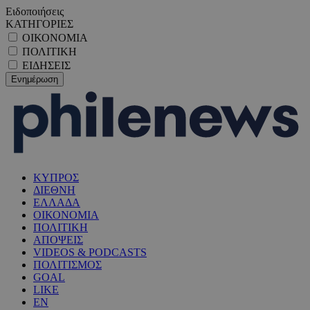
Ειδοποιήσεις
ΚΑΤΗΓΟΡΙΕΣ
ΟΙΚΟΝΟΜΙΑ
ΠΟΛΙΤΙΚΗ
ΕΙΔΗΣΕΙΣ
ΚΥΠΡΟΣ
ΔΙΕΘΝΗ
ΕΛΛΑΔΑ
ΟΙΚΟΝΟΜΙΑ
ΠΟΛΙΤΙΚΗ
ΑΠΟΨΕΙΣ
VIDEOS & PODCASTS
ΠΟΛΙΤΙΣΜΟΣ
GOAL
LIKE
EN