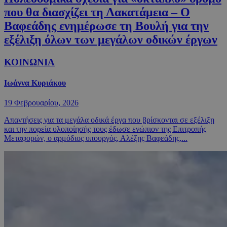
που θα διασχίζει τη Λακατάμεια – Ο
Βαφεάδης ενημέρωσε τη Βουλή για την
εξέλιξη όλων των μεγάλων οδικών έργων
ΚΟΙΝΩΝΙΑ
Ιωάννα Κυριάκου
19 Φεβρουαρίου, 2026
Απαντήσεις για τα μεγάλα οδικά έργα που βρίσκονται σε εξέλιξη
και την πορεία υλοποίησής τους έδωσε ενώπιον της Επιτροπής
Μεταφορών, ο αρμόδιος υπουργός, Αλέξης Βαφεάδης,...