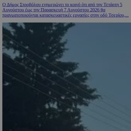
Ο Δήμος Στροβόλου ενημερώνει το κοινό ότι από την Τετάρτη 5
Αυγούστου έως την Παρασκευή 7 Αυγούστου 2026 θα
πραγματοποιούνται κατασκευαστικές εργασίες στην οδό Τσερίου,...