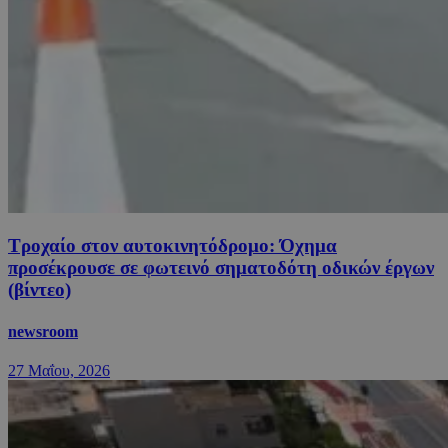
Τροχαίο στον αυτοκινητόδρομο: Όχημα
προσέκρουσε σε φωτεινό σηματοδότη οδικών έργων
(βίντεο)
newsroom
27 Μαΐου, 2026