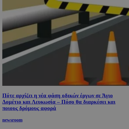
Πότε αρχίζει η νέα φάση οδικών έργων σε Άγιο
Δομέτιο και Λευκωσία – Πόσο θα διαρκέσει και
ποιους δρόμους αφορά
newsroom