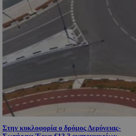
Στην κυκλοφορία ο δρόμος Δερύνειας-
Σωτήρας: Έργο €13,3 εκατομμυρίων –