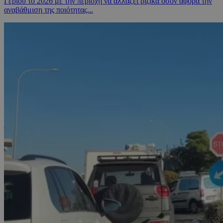
Γερίου το 2026 με την περιοχή να αλλάζει ριζικά όσον αφορά την
αναβάθμιση της ποιότητας...