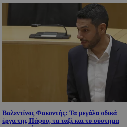
Βαλεντίνος Φακοντής: Τα μεγάλα οδικά
έργα της Πάφου, τα ταξί και το σύστημα