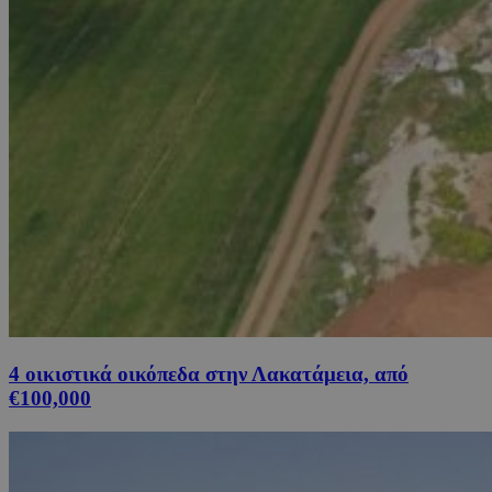
4 οικιστικά οικόπεδα στην Λακατάμεια, από
€100,000