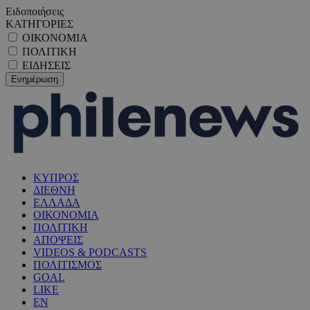
Ειδοποιήσεις
ΚΑΤΗΓΟΡΙΕΣ
ΟΙΚΟΝΟΜΙΑ
ΠΟΛΙΤΙΚΗ
ΕΙΔΗΣΕΙΣ
ΚΥΠΡΟΣ
ΔΙΕΘΝΗ
ΕΛΛΑΔΑ
ΟΙΚΟΝΟΜΙΑ
ΠΟΛΙΤΙΚΗ
ΑΠΟΨΕΙΣ
VIDEOS & PODCASTS
ΠΟΛΙΤΙΣΜΟΣ
GOAL
LIKE
EN