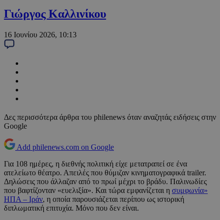
Γιώργος Καλλινίκου
16 Ιουνίου 2026, 10:13
Δες περισσότερα άρθρα του philenews όταν αναζητάς ειδήσεις στην
Google
Add philenews.com on Google
Για 108 ημέρες, η διεθνής πολιτική είχε μετατραπεί σε ένα
ατελείωτο θέατρο. Απειλές που θύμιζαν κινηματογραφικά trailer.
Δηλώσεις που άλλαζαν από το πρωί μέχρι το βράδυ. Παλινωδίες
που βαφτίζονταν «ευελιξία». Και τώρα εμφανίζεται η
συμφωνία»
ΗΠΑ – Ιράν
, η οποία παρουσιάζεται περίπου ως ιστορική
διπλωματική επιτυχία. Μόνο που δεν είναι.