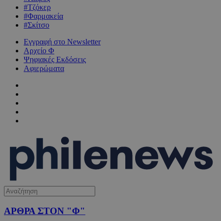
#Τζόκερ
#Φαρμακεία
#Σκίτσο
Εγγραφή στο Newsletter
Αρχείο Φ
Ψηφιακές Εκδόσεις
Αφιερώματα
ΑΡΘΡΑ ΣΤΟΝ "Φ"