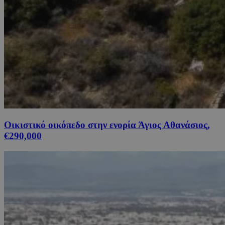
Οικιστικό οικόπεδο στην ενορία Άγιος Αθανάσιος,
€290,000