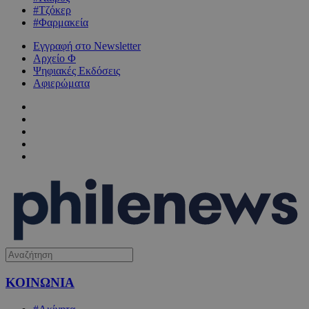
#Τζόκερ
#Φαρμακεία
Εγγραφή στο Newsletter
Αρχείο Φ
Ψηφιακές Εκδόσεις
Αφιερώματα
ΚΟΙΝΩΝΙΑ