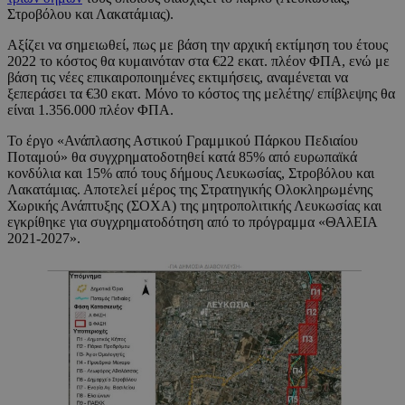
Στροβόλου και Λακατάμιας).
Αξίζει να σημειωθεί, πως με βάση την αρχική εκτίμηση του έτους
2022 το κόστος θα κυμαινόταν στα €22 εκατ. πλέον ΦΠΑ, ενώ με
βάση τις νέες επικαιροποιημένες εκτιμήσεις, αναμένεται να
ξεπεράσει τα €30 εκατ. Μόνο το κόστος της μελέτης/ επίβλεψης θα
είναι 1.356.000 πλέον ΦΠΑ.
Το έργο «Ανάπλασης Αστικού Γραμμικού Πάρκου Πεδιαίου
Ποταμού» θα συγχρηματοδοτηθεί κατά 85% από ευρωπαϊκά
κονδύλια και 15% από τους δήμους Λευκωσίας, Στροβόλου και
Λακατάμιας. Αποτελεί μέρος της Στρατηγικής Ολοκληρωμένης
Χωρικής Ανάπτυξης (ΣΟΧΑ) της μητροπολιτικής Λευκωσίας και
εγκρίθηκε για συγχρηματοδότηση από το πρόγραμμα «ΘΑλΕΙΑ
2021-2027».