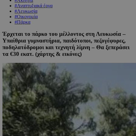
#Ακίνητα
#Αναπτυξιακά έργα
#Λευκωσία
#Οικονομία
#Πάρκα
Έρχεται το πάρκο του μέλλοντος στη Λευκωσία –
Υπαίθρια γυμναστήρια, παιδότοποι, πεζογέφυρες,
ποδηλατόδρομοι και τεχνητή λίμνη – Θα ξεπεράσει
τα €30 εκατ. (χάρτης & εικόνες)