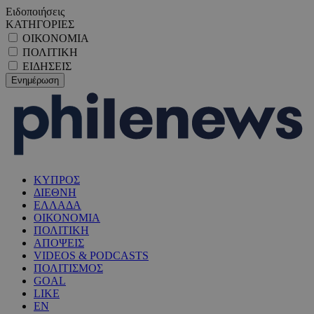
Ειδοποιήσεις
ΚΑΤΗΓΟΡΙΕΣ
ΟΙΚΟΝΟΜΙΑ
ΠΟΛΙΤΙΚΗ
ΕΙΔΗΣΕΙΣ
ΚΥΠΡΟΣ
ΔΙΕΘΝΗ
ΕΛΛΑΔΑ
ΟΙΚΟΝΟΜΙΑ
ΠΟΛΙΤΙΚΗ
ΑΠΟΨΕΙΣ
VIDEOS & PODCASTS
ΠΟΛΙΤΙΣΜΟΣ
GOAL
LIKE
EN