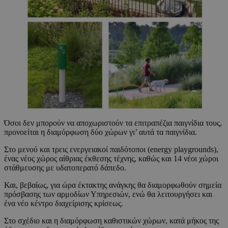
Όσοι δεν μπορούν να αποχωριστούν τα επιτραπέζια παιγνίδια τους,
προνοείται η διαμόρφωση δύο χώρων γι’ αυτά τα παιγνίδια.
Στο μενού και τρεις ενεργειακοί παιδότοποι (energy playgrounds),
ένας νέος χώρος αίθριας έκθεσης τέχνης, καθώς και 14 νέοι χώροι
στάθμευσης με υδατοπερατό δάπεδο.
Και, βεβαίως, για ώρα έκτακτης ανάγκης θα διαμορφωθούν σημεία
πρόσβασης των αρμοδίων Υπηρεσιών, ενώ θα λειτουργήσει και
ένα νέο κέντρο διαχείρισης κρίσεως.
Στο σχέδιο και η διαμόρφωση καθιστικών χώρων, κατά μήκος της