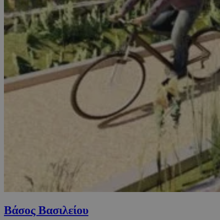
Βάσος Βασιλείου