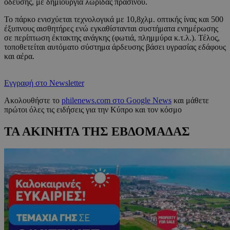
όδευσης, με δημιουργία λωρίδας πρασίνου.
Το πάρκο ενισχύεται τεχνολογικά με 10,8χλμ. οπτικής ίνας και 500
έξυπνους αισθητήρες ενώ εγκαθίστανται συστήματα ενημέρωσης
σε περίπτωση έκτακτης ανάγκης (φωτιά, πλημμύρα κ.τ.λ.). Τέλος,
τοποθετείται αυτόματο σύστημα άρδευσης βάσει υγρασίας εδάφους
και αέρα.
Εγγραφή στο Newsletter
Ακολουθήστε το
philenews.com στο Google News
και μάθετε
πρώτοι όλες τις ειδήσεις για την Κύπρο και τον κόσμο
ΤΑ ΑΚΙΝΗΤΑ ΤΗΣ ΕΒΔΟΜΑΔΑΣ