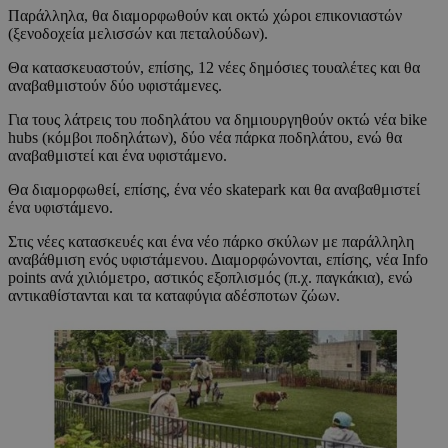
Παράλληλα, θα διαμορφωθούν και οκτώ χώροι επικονιαστών
(ξενοδοχεία μελισσών και πεταλούδων).
Θα κατασκευαστούν, επίσης, 12 νέες δημόσιες τουαλέτες και θα
αναβαθμιστούν δύο υφιστάμενες.
Για τους λάτρεις του ποδηλάτου να δημιουργηθούν οκτώ νέα bike
hubs (κόμβοι ποδηλάτων), δύο νέα πάρκα ποδηλάτου, ενώ θα
αναβαθμιστεί και ένα υφιστάμενο.
Θα διαμορφωθεί, επίσης, ένα νέο skatepark και θα αναβαθμιστεί
ένα υφιστάμενο.
Στις νέες κατασκευές και ένα νέο πάρκο σκύλων με παράλληλη
αναβάθμιση ενός υφιστάμενου. Διαμορφώνονται, επίσης, νέα Info
points ανά χιλιόμετρο, αστικός εξοπλισμός (π.χ. παγκάκια), ενώ
αντικαθίστανται και τα καταφύγια αδέσποτων ζώων.