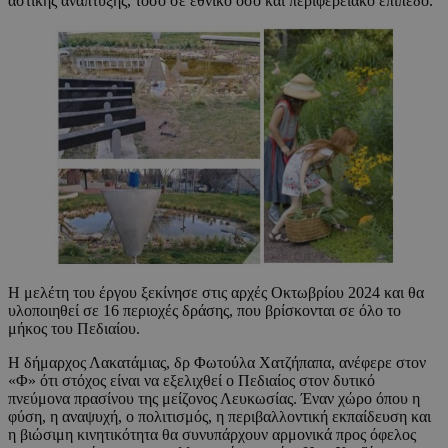
αστικής ανάπτυξης, τόσο σε εθνικό όσο και περιφερειακό επίπεδο.
Η μελέτη του έργου ξεκίνησε στις αρχές Οκτωβρίου 2024 και θα
υλοποιηθεί σε 16 περιοχές δράσης, που βρίσκονται σε όλο το
μήκος του Πεδιαίου.
Η δήμαρχος Λακατάμιας, δρ Φωτούλα Χατζήπαπα, ανέφερε στον
«Φ» ότι στόχος είναι να εξελιχθεί ο Πεδιαίος στον δυτικό
πνεύμονα πρασίνου της μείζονος Λευκωσίας. Έναν χώρο όπου η
φύση, η αναψυχή, ο πολιτισμός, η περιβαλλοντική εκπαίδευση και
η βιώσιμη κινητικότητα θα συνυπάρχουν αρμονικά προς όφελος