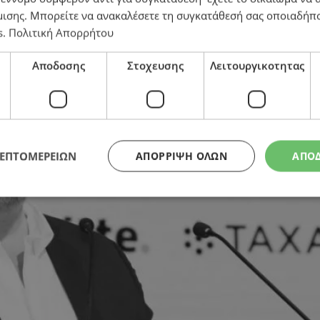
αιρία – Είμαστε έτοιμοι να την τιμήσουμε
μισης
. Μπορείτε να ανακαλέσετε τη συγκατάθεσή σας οποιαδήπο
s
.
Πολιτική Απορρήτου
Αποδοσης
Στοχευσης
Λειτουργικοτητας
ΛΕΠΤΟΜΕΡΕΙΩΝ
ΑΠΌΡΡΙΨΗ ΌΛΩΝ
ΑΠΟ