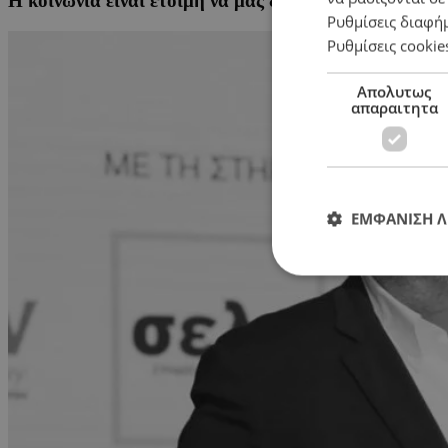
Η κοινωνία είναι έτοιμη να μας δώσει μια ακόμα ευκ
Ρυθμίσεις διαφή
Ρυθμίσεις cookie
Απολυτως
απαραιτητα
ΕΜΦΑΝΙΣΗ 