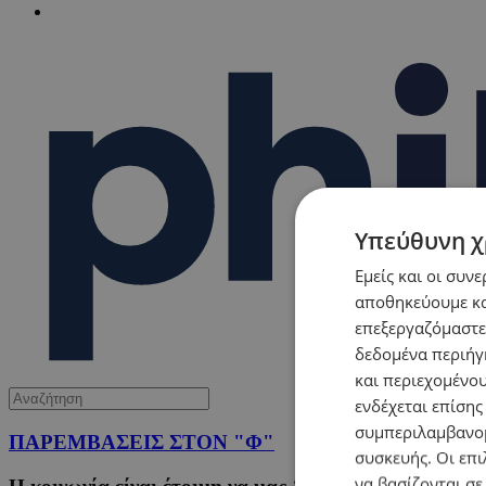
Υπεύθυνη χ
Εμείς και οι συν
αποθηκεύουμε κα
επεξεργαζόμαστε
δεδομένα περιήγη
και περιεχομένο
ενδέχεται επίσης
συμπεριλαμβανομ
ΠΑΡΕΜΒΑΣΕΙΣ ΣΤΟΝ "Φ"
συσκευής. Οι επι
να βασίζονται σε