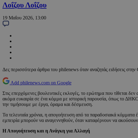
Λοΐζου Λοΐζου
19 Μαΐου 2026, 13:00
Δες περισσότερα άρθρα του philenews όταν αναζητάς ειδήσεις στην
Add philenews.com on Google
Στις επερχόμενες βουλευτικές εκλογές, το ερώτημα που τίθεται δεν 
ακόμα ευκαιρία σε ένα κόμμα με ιστορική παρουσία, όπως το ΔΗΚΟ. 
την τιμήσουμε με έργα, όραμα και δέσμευση.
Τα τελευταία χρόνια, η απογοήτευση από τα παραδοσιακά κόμματα έχε
εμπειρία μπορούν να αναγεννηθούν, όταν καταφέρνουν να ακούσουν 
Η Απογοήτευση και η Ανάγκη για Αλλαγή