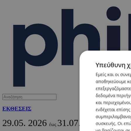
Υπεύθυνη χ
Εμείς και οι συν
αποθηκεύουμε κα
επεξεργαζόμαστε
δεδομένα περιήγη
και περιεχομένο
ΕΚΘΕΣΕΙΣ
ενδέχεται επίσης
συμπεριλαμβανομ
29.05.
2026
31.07.
2026
συσκευής. Οι επι
έως
να βασίζονται σε