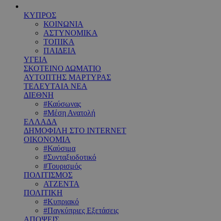
ΚΥΠΡΟΣ
ΚΟΙΝΩΝΙΑ
ΑΣΤΥΝΟΜΙΚΑ
ΤΟΠΙΚΑ
ΠΑΙΔΕΙΑ
ΥΓΕΙΑ
ΣΚΟΤΕΙΝΟ ΔΩΜΑΤΙΟ
ΑΥΤΟΠΤΗΣ ΜΑΡΤΥΡΑΣ
ΤΕΛΕΥΤΑΙΑ ΝΕΑ
ΔΙΕΘΝΗ
#Καύσωνας
#Μέση Ανατολή
ΕΛΛΑΔΑ
ΔΗΜΟΦΙΛΗ ΣΤΟ INTERNET
ΟΙΚΟΝΟΜΙΑ
#Καύσιμα
#Συνταξιοδοτικό
#Τουρισμός
ΠΟΛΙΤΙΣΜΟΣ
ΑΤΖΕΝΤΑ
ΠΟΛΙΤΙΚΗ
#Κυπριακό
#Παγκύπριες Εξετάσεις
ΑΠΟΨΕΙΣ