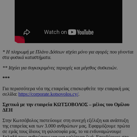
* Η πληρωμή με Πλάνο Δόσεων ισχύει μόνο για αγορές που γίνονται
στα φυσικά καταστήματα.
** Ισχύει για συγκεκριμένες περιοχές και μέγεθος συσκευών.
***
Για περισσότερα νέα της εταιρείας επισκεφθείτε την εταιρική μας
σελίδα:
https://corporate.kotsovolos.cy/
.
Σχετικά με την εταιρεία ΚΩΤΣΟΒΟΛΟΣ – μέλος του Ομίλου
ΔΕΗ
Στην Κωτσόβολος πιστεύουμε στη συνεχή εξέλιξη και ανάπτυξη
της εταιρείας και των 3.000 ανθρώπων μας. Εφαρμόζουμε πρώτα
σε εμάς τους ίδιους τη φιλοσοφία μας, το να ενδυναμώνουμε
δηλαδή τους ανθρώπους για μια καλύτερη ζωή. Επενδύουμε στο