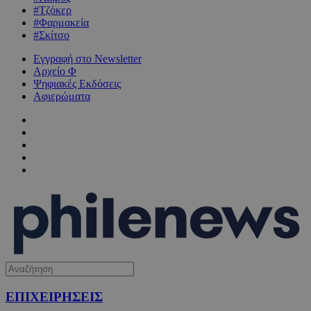
#Τζόκερ
#Φαρμακεία
#Σκίτσο
Εγγραφή στο Newsletter
Αρχείο Φ
Ψηφιακές Εκδόσεις
Αφιερώματα
ΕΠΙΧΕΙΡΗΣΕΙΣ