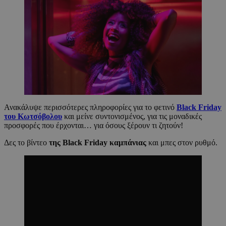
Ανακάλυψε περισσότερες πληροφορίες για το φετινό
Black Friday
του Κωτσόβολου
και μείνε συντονισμένος, για τις μοναδικές
προσφορές που έρχονται… για όσους ξέρουν τι ζητούν!
Δες το βίντεο
της Black Friday καμπάνιας
και μπες στον ρυθμό.