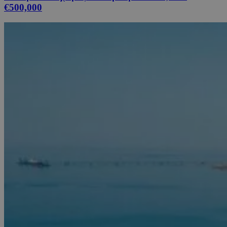
€500,000