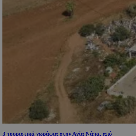
3 τουριστικά χωράφια στην Αγία Νάπα, από