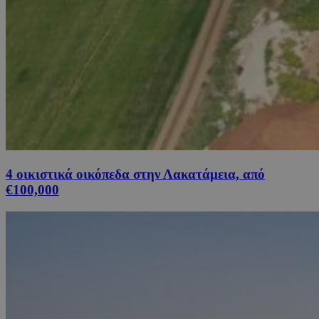
4 οικιστικά οικόπεδα στην Λακατάμεια, από
€100,000