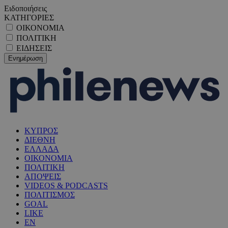
Ειδοποιήσεις
ΚΑΤΗΓΟΡΙΕΣ
ΟΙΚΟΝΟΜΙΑ
ΠΟΛΙΤΙΚΗ
ΕΙΔΗΣΕΙΣ
ΚΥΠΡΟΣ
ΔΙΕΘΝΗ
ΕΛΛΑΔΑ
ΟΙΚΟΝΟΜΙΑ
ΠΟΛΙΤΙΚΗ
ΑΠΟΨΕΙΣ
VIDEOS & PODCASTS
ΠΟΛΙΤΙΣΜΟΣ
GOAL
LIKE
EN