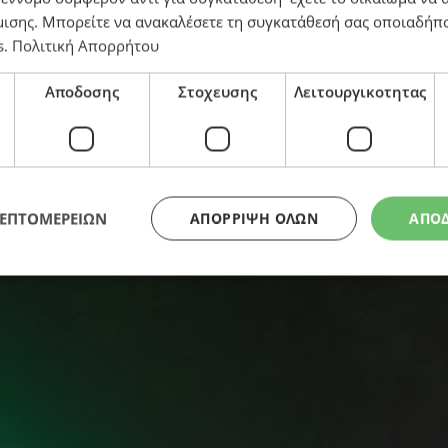
Αιχμές για καλοθελητές από συντεχνία Αστυνομίας
μισης
. Μπορείτε να ανακαλέσετε τη συγκατάθεσή σας οποιαδήπο
s
.
Πολιτική Απορρήτου
Αποδοσης
Στοχευσης
Λειτουργικοτητας
ΛΕΠΤΟΜΕΡΕΙΩΝ
ΑΠΌΡΡΙΨΗ ΌΛΩΝ
ΑΠΟ