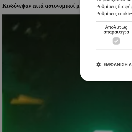
Κινδύνεψαν επτά αστυνομικοί μέσα σε πέντε μέρες – 
Ρυθμίσεις διαφή
Ρυθμίσεις cookie
Απολυτως
απαραιτητα
ΕΜΦΑΝΙΣΗ 