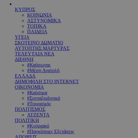
ΚΥΠΡΟΣ
ΚΟΙΝΩΝΙΑ
ΑΣΤΥΝΟΜΙΚΑ
ΤΟΠΙΚΑ
ΠΑΙΔΕΙΑ
ΥΓΕΙΑ
ΣΚΟΤΕΙΝΟ ΔΩΜΑΤΙΟ
ΑΥΤΟΠΤΗΣ ΜΑΡΤΥΡΑΣ
ΤΕΛΕΥΤΑΙΑ ΝΕΑ
ΔΙΕΘΝΗ
#Καύσωνας
#Μέση Ανατολή
ΕΛΛΑΔΑ
ΔΗΜΟΦΙΛΗ ΣΤΟ INTERNET
ΟΙΚΟΝΟΜΙΑ
#Καύσιμα
#Συνταξιοδοτικό
#Τουρισμός
ΠΟΛΙΤΙΣΜΟΣ
ΑΤΖΕΝΤΑ
ΠΟΛΙΤΙΚΗ
#Κυπριακό
#Παγκύπριες Εξετάσεις
ΑΠΟΨΕΙΣ