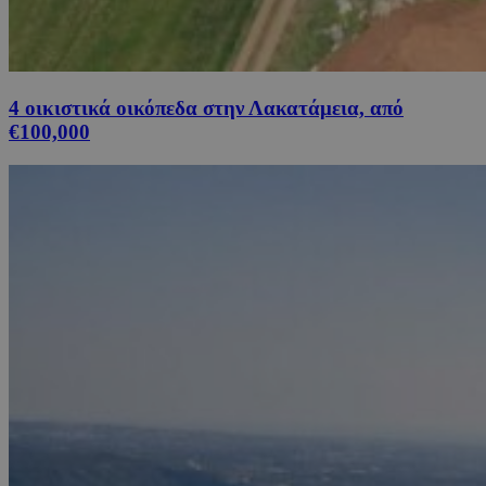
4 οικιστικά οικόπεδα στην Λακατάμεια, από
€100,000