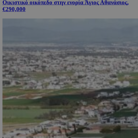
Οικιστικό οικόπεδο στην ενορία Άγιος Αθανάσιος,
€290,000