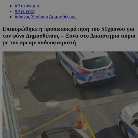
#Αστυνομία
#Λεμεσός
#Φόνος Σταύρου Δημοσθένους
Επικυρώθηκε η προσωποκράτηση του 51χρονου για
τον φόνο Δημοσθένους – Ξανά στο Δικαστήριο αύριο
με τον πρώην ποδοσφαιριστή