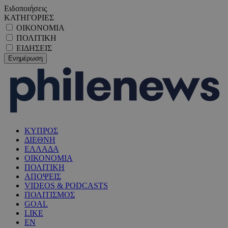
Ειδοποιήσεις
ΚΑΤΗΓΟΡΙΕΣ
ΟΙΚΟΝΟΜΙΑ
ΠΟΛΙΤΙΚΗ
ΕΙΔΗΣΕΙΣ
ΚΥΠΡΟΣ
ΔΙΕΘΝΗ
ΕΛΛΑΔΑ
ΟΙΚΟΝΟΜΙΑ
ΠΟΛΙΤΙΚΗ
ΑΠΟΨΕΙΣ
VIDEOS & PODCASTS
ΠΟΛΙΤΙΣΜΟΣ
GOAL
LIKE
EN