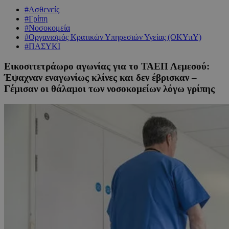
#Ασθενείς
#Γρίπη
#Νοσοκομεία
#Οργανισμός Κρατικών Υπηρεσιών Υγείας (ΟΚΥπΥ)
#ΠΑΣΥΚΙ
Εικοσιτετράωρο αγωνίας για το ΤΑΕΠ Λεμεσού:
Έψαχναν εναγωνίως κλίνες και δεν έβρισκαν –
Γέμισαν οι θάλαμοι των νοσοκομείων λόγω γρίπης