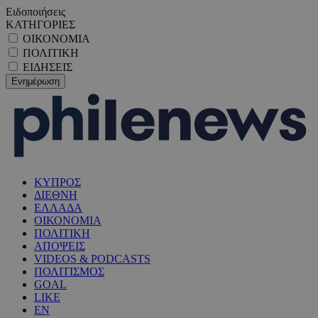
Ειδοποιήσεις
ΚΑΤΗΓΟΡΙΕΣ
ΟΙΚΟΝΟΜΙΑ
ΠΟΛΙΤΙΚΗ
ΕΙΔΗΣΕΙΣ
ΚΥΠΡΟΣ
ΔΙΕΘΝΗ
ΕΛΛΑΔΑ
ΟΙΚΟΝΟΜΙΑ
ΠΟΛΙΤΙΚΗ
ΑΠΟΨΕΙΣ
VIDEOS & PODCASTS
ΠΟΛΙΤΙΣΜΟΣ
GOAL
LIKE
EN