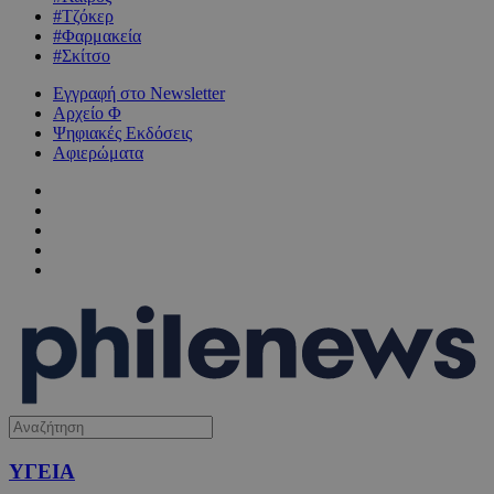
#Τζόκερ
#Φαρμακεία
#Σκίτσο
Εγγραφή στο Newsletter
Αρχείο Φ
Ψηφιακές Εκδόσεις
Αφιερώματα
ΥΓΕΙΑ