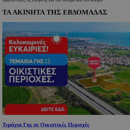
ΤΑ ΑΚΙΝΗΤΑ ΤΗΣ ΕΒΔΟΜΑΔΑΣ
Τεμάχια Γης σε Οικιστικές Περιοχές