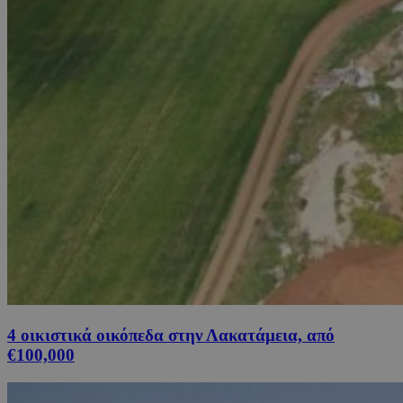
4 οικιστικά οικόπεδα στην Λακατάμεια, από
€100,000