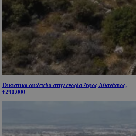
Οικιστικό οικόπεδο στην ενορία Άγιος Αθανάσιος,
€290,000