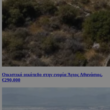
Οικιστικό οικόπεδο στην ενορία Άγιος Αθανάσιος,
€290,000