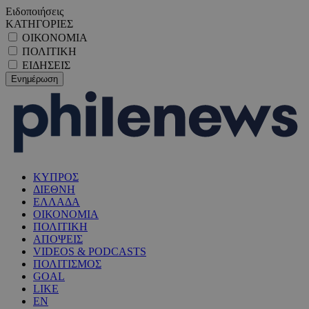
Ειδοποιήσεις
ΚΑΤΗΓΟΡΙΕΣ
ΟΙΚΟΝΟΜΙΑ
ΠΟΛΙΤΙΚΗ
ΕΙΔΗΣΕΙΣ
ΚΥΠΡΟΣ
ΔΙΕΘΝΗ
ΕΛΛΑΔΑ
ΟΙΚΟΝΟΜΙΑ
ΠΟΛΙΤΙΚΗ
ΑΠΟΨΕΙΣ
VIDEOS & PODCASTS
ΠΟΛΙΤΙΣΜΟΣ
GOAL
LIKE
EN