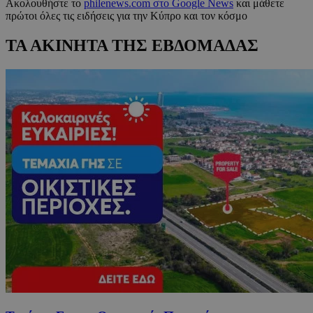
Ακολουθήστε το
philenews.com στο Google News
και μάθετε
πρώτοι όλες τις ειδήσεις για την Κύπρο και τον κόσμο
ΤΑ ΑΚΙΝΗΤΑ ΤΗΣ ΕΒΔΟΜΑΔΑΣ