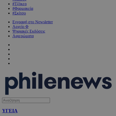
#Τζόκερ
#Φαρμακεία
#Σκίτσο
Εγγραφή στο Newsletter
Αρχείο Φ
Ψηφιακές Εκδόσεις
Αφιερώματα
ΥΓΕΙΑ