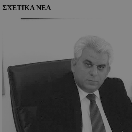
ΣΧΕΤΙΚΑ ΝΕΑ