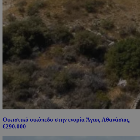
Οικιστικό οικόπεδο στην ενορία Άγιος Αθανάσιος,
€290,000