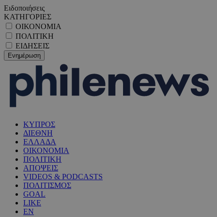
Ειδοποιήσεις
ΚΑΤΗΓΟΡΙΕΣ
ΟΙΚΟΝΟΜΙΑ
ΠΟΛΙΤΙΚΗ
ΕΙΔΗΣΕΙΣ
ΚΥΠΡΟΣ
ΔΙΕΘΝΗ
ΕΛΛΑΔΑ
ΟΙΚΟΝΟΜΙΑ
ΠΟΛΙΤΙΚΗ
ΑΠΟΨΕΙΣ
VIDEOS & PODCASTS
ΠΟΛΙΤΙΣΜΟΣ
GOAL
LIKE
EN