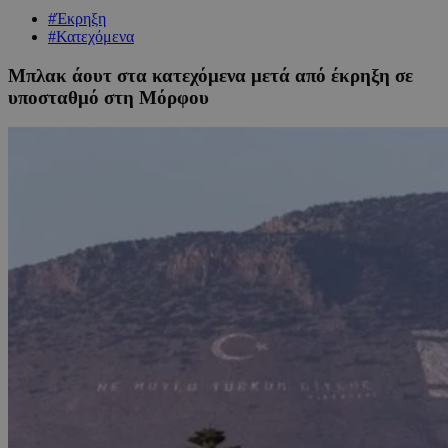
#Έκρηξη
#Κατεχόμενα
Μπλακ άουτ στα κατεχόμενα μετά από έκρηξη σε
υποσταθμό στη Μόρφου