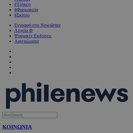
#Τζόκερ
#Φαρμακεία
#Σκίτσο
Εγγραφή στο Newsletter
Αρχείο Φ
Ψηφιακές Εκδόσεις
Αφιερώματα
ΚΟΙΝΩΝΙΑ