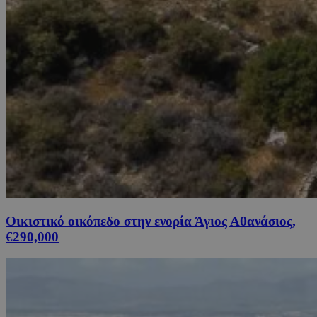
Οικιστικό οικόπεδο στην ενορία Άγιος Αθανάσιος,
€290,000