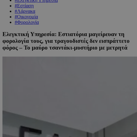
#Ελεγκτική Υπηρεσία
#Εστίαση
#Λάρνακα
#Οικονομία
#Φορολογία
Ελεγκτική Υπηρεσία: Εστιατόρια μαγείρευαν τη
φορολογία τους, για τραγουδιστές δεν εισπράττετο
φόρος – To μαύρο τσαντάκι-μυστήριο με μετρητά