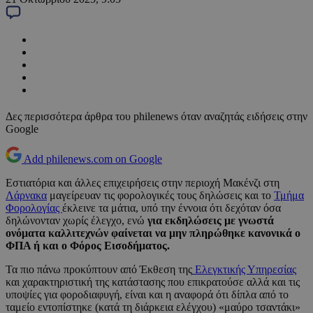
Δες περισσότερα άρθρα του philenews όταν αναζητάς ειδήσεις στην
Google
Add philenews.com on Google
Εστιατόρια και άλλες επιχειρήσεις στην περιοχή Μακένζι στη
Λάρνακα
μαγείρευαν τις φορολογικές τους δηλώσεις και το
Τμήμα
Φορολογίας
έκλεινε τα μάτια, υπό την έννοια ότι δεχόταν όσα
δηλώνονταν χωρίς έλεγχο, ενώ
για εκδηλώσεις με γνωστά
ονόματα καλλιτεχνών φαίνεται να μην πληρώθηκε κανονικά ο
ΦΠΑ ή και ο Φόρος Εισοδήματος.
Τα πιο πάνω προκύπτουν από Έκθεση της
Ελεγκτικής Υπηρεσίας
και χαρακτηριστική της κατάστασης που επικρατούσε αλλά και τις
υποψίες για φοροδιαφυγή, είναι και η αναφορά ότι δίπλα από το
ταμείο εντοπίστηκε (κατά τη διάρκεια ελέγχου) «μαύρο τσαντάκι»