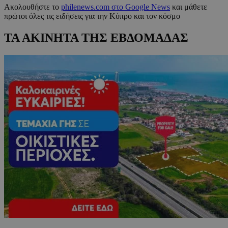
Ακολουθήστε το
philenews.com στο Google News
και μάθετε
πρώτοι όλες τις ειδήσεις για την Κύπρο και τον κόσμο
ΤΑ ΑΚΙΝΗΤΑ ΤΗΣ ΕΒΔΟΜΑΔΑΣ