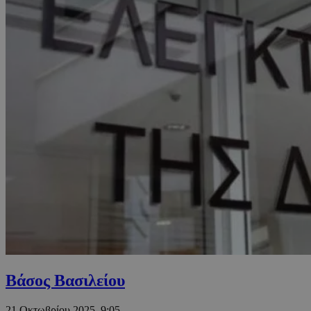
Βάσος Βασιλείου
21 Οκτωβρίου 2025, 9:05