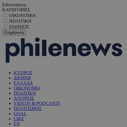
Ειδοποιήσεις
ΚΑΤΗΓΟΡΙΕΣ
ΟΙΚΟΝΟΜΙΑ
ΠΟΛΙΤΙΚΗ
ΕΙΔΗΣΕΙΣ
ΚΥΠΡΟΣ
ΔΙΕΘΝΗ
ΕΛΛΑΔΑ
ΟΙΚΟΝΟΜΙΑ
ΠΟΛΙΤΙΚΗ
ΑΠΟΨΕΙΣ
VIDEOS & PODCASTS
ΠΟΛΙΤΙΣΜΟΣ
GOAL
LIKE
EN