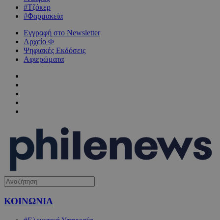
#Τζόκερ
#Φαρμακεία
Εγγραφή στο Newsletter
Αρχείο Φ
Ψηφιακές Εκδόσεις
Αφιερώματα
ΚΟΙΝΩΝΙΑ