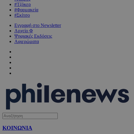
#Τζόκερ
#Φαρμακεία
#Σκίτσο
Εγγραφή στο Newsletter
Αρχείο Φ
Ψηφιακές Εκδόσεις
Αφιερώματα
ΚΟΙΝΩΝΙΑ