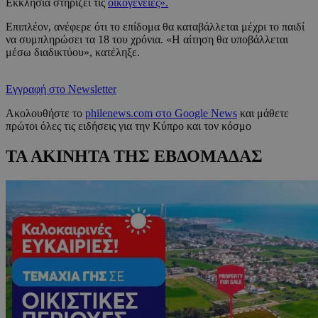
Εκκλησία στηρίζει τις
οικογένειες».
Επιπλέον, ανέφερε ότι το επίδομα θα καταβάλλεται μέχρι το παιδί
να συμπληρώσει τα 18 του χρόνια. «Η αίτηση θα υποβάλλεται
μέσω διαδικτύου», κατέληξε.
Εγγραφή στο Newsletter
Ακολουθήστε το
philenews.com στο Google News
και μάθετε
πρώτοι όλες τις ειδήσεις για την Κύπρο και τον κόσμο
ΤΑ ΑΚΙΝΗΤΑ ΤΗΣ ΕΒΔΟΜΑΔΑΣ