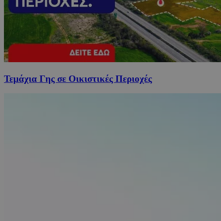
Τεμάχια Γης σε Οικιστικές Περιοχές