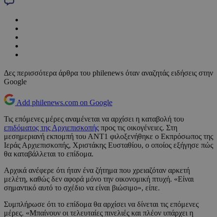
Δες περισσότερα άρθρα του philenews όταν αναζητάς ειδήσεις στην
Google
Add philenews.com on Google
Τις επόμενες μέρες αναμένεται να αρχίσει η καταβολή του
επιδόματος της Αρχιεπισκοπής
προς τις οικογένειες. Στη
μεσημεριανή εκπομπή του ΑΝΤ1 φιλοξενήθηκε ο Εκπρόσωπος της
Ιεράς Αρχιεπισκοπής, Χριστάκης Ευσταθίου, ο οποίος εξήγησε πώς
θα καταβάλλεται το επίδομα.
Αρχικά ανέφερε ότι ήταν ένα ζήτημα που χρειαζόταν αρκετή
μελέτη, καθώς δεν αφορά μόνο την οικονομική πτυχή. «Είναι
σημαντικό αυτό το σχέδιο να είναι βιώσιμο», είπε.
Συμπλήρωσε ότι το επίδομα θα αρχίσει να δίνεται τις επόμενες
μέρες. «Μπαίνουν οι τελευταίες πινελιές και πλέον υπάρχει η