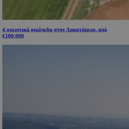
4 οικιστικά οικόπεδα στην Λακατάμεια, από
€100,000