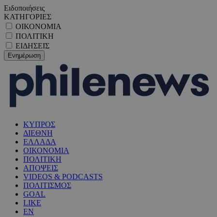
Ειδοποιήσεις
ΚΑΤΗΓΟΡΙΕΣ
ΟΙΚΟΝΟΜΙΑ
ΠΟΛΙΤΙΚΗ
ΕΙΔΗΣΕΙΣ
ΚΥΠΡΟΣ
ΔΙΕΘΝΗ
ΕΛΛΑΔΑ
ΟΙΚΟΝΟΜΙΑ
ΠΟΛΙΤΙΚΗ
ΑΠΟΨΕΙΣ
VIDEOS & PODCASTS
ΠΟΛΙΤΙΣΜΟΣ
GOAL
LIKE
EN