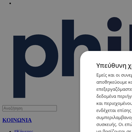
Υπεύθυνη χ
Εμείς και οι συν
αποθηκεύουμε κα
επεξεργαζόμαστε
δεδομένα περιήγη
και περιεχομένο
ενδέχεται επίσης
συμπεριλαμβανομ
ΚΟΙΝΩΝΙΑ
συσκευής. Οι επι
να βασίζονται σε
#Κάμερες