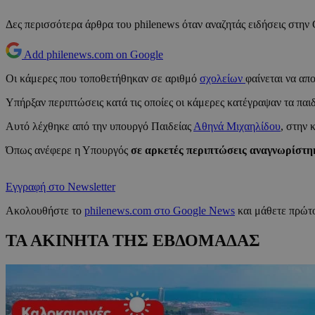
Δες περισσότερα άρθρα του philenews όταν αναζητάς ειδήσεις στην
Add philenews.com on Google
Οι κάμερες που τοποθετήθηκαν σε αριθμό
σχολείων
φαίνεται να απ
Υπήρξαν περιπτώσεις κατά τις οποίες οι κάμερες κατέγραψαν τα παι
Αυτό λέχθηκε από την υπουργό Παιδείας
Αθηνά Μιχαηλίδου
, στην 
Όπως ανέφερε η Υπουργός
σε αρκετές περιπτώσεις αναγνωρίστ
Εγγραφή στο Newsletter
Ακολουθήστε το
philenews.com στο Google News
και μάθετε πρώτο
ΤΑ ΑΚΙΝΗΤΑ ΤΗΣ ΕΒΔΟΜΑΔΑΣ