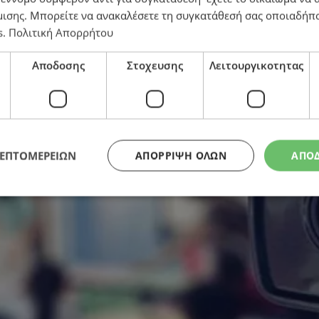
μισης
. Μπορείτε να ανακαλέσετε τη συγκατάθεσή σας οποιαδήπο
s
.
Πολιτική Απορρήτου
νουν τις ζημιές τους
Αποδοσης
Στοχευσης
Λειτουργικοτητας
ΛΕΠΤΟΜΕΡΕΙΩΝ
ΑΠΌΡΡΙΨΗ ΌΛΩΝ
ΑΠΟ