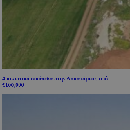
4 οικιστικά οικόπεδα στην Λακατάμεια, από
€100,000