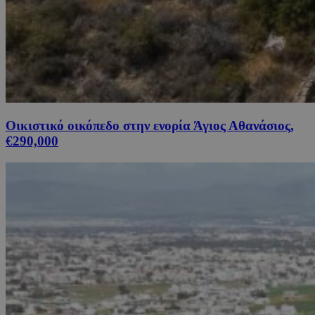
Οικιστικό οικόπεδο στην ενορία Άγιος Αθανάσιος,
€290,000