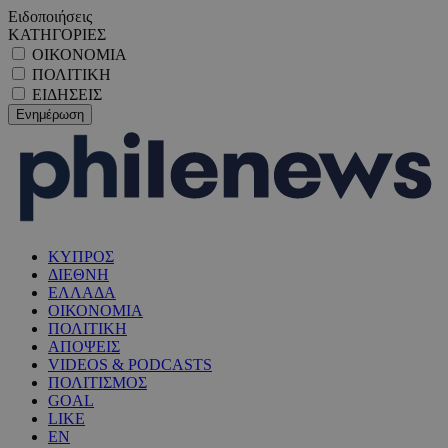
Ειδοποιήσεις
ΚΑΤΗΓΟΡΙΕΣ
ΟΙΚΟΝΟΜΙΑ
ΠΟΛΙΤΙΚΗ
ΕΙΔΗΣΕΙΣ
ΚΥΠΡΟΣ
ΔΙΕΘΝΗ
ΕΛΛΑΔΑ
ΟΙΚΟΝΟΜΙΑ
ΠΟΛΙΤΙΚΗ
ΑΠΟΨΕΙΣ
VIDEOS & PODCASTS
ΠΟΛΙΤΙΣΜΟΣ
GOAL
LIKE
EN