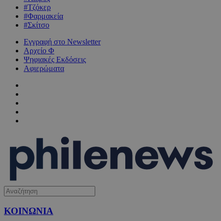
#Τζόκερ
#Φαρμακεία
#Σκίτσο
Εγγραφή στο Newsletter
Αρχείο Φ
Ψηφιακές Εκδόσεις
Αφιερώματα
ΚΟΙΝΩΝΙΑ