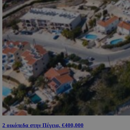
2 οικόπεδα στην Πέγεια, €400,000