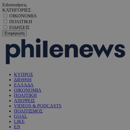
Ειδοποιήσεις
ΚΑΤΗΓΟΡΙΕΣ
ΟΙΚΟΝΟΜΙΑ
ΠΟΛΙΤΙΚΗ
ΕΙΔΗΣΕΙΣ
ΚΥΠΡΟΣ
ΔΙΕΘΝΗ
ΕΛΛΑΔΑ
ΟΙΚΟΝΟΜΙΑ
ΠΟΛΙΤΙΚΗ
ΑΠΟΨΕΙΣ
VIDEOS & PODCASTS
ΠΟΛΙΤΙΣΜΟΣ
GOAL
LIKE
EN