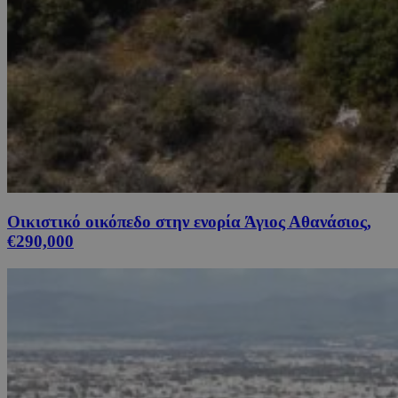
Οικιστικό οικόπεδο στην ενορία Άγιος Αθανάσιος,
€290,000