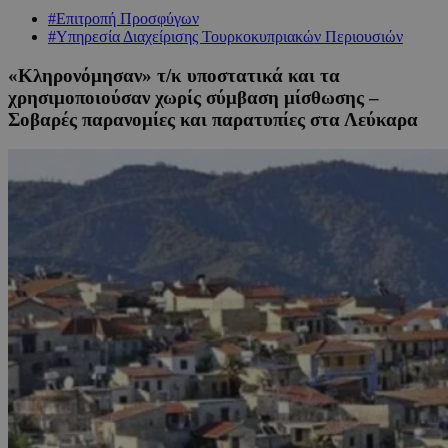
#Επιτροπή Προσφύγων
#Υπηρεσία Διαχείρισης Τουρκοκυπριακών Περιουσιών
«Κληρονόμησαν» τ/κ υποστατικά και τα
χρησιμοποιούσαν χωρίς σύμβαση μίσθωσης –
Σοβαρές παρανομίες και παρατυπίες στα Λεύκαρα