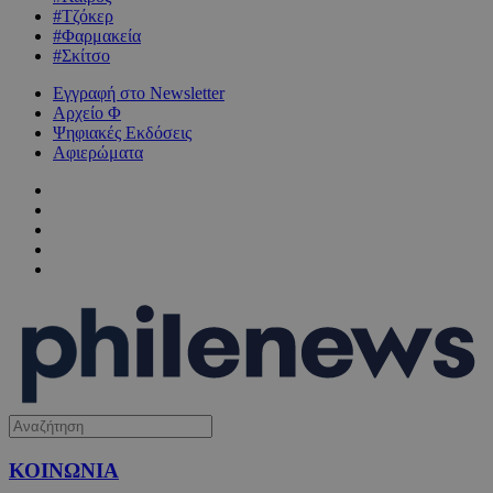
#Τζόκερ
#Φαρμακεία
#Σκίτσο
Εγγραφή στο Newsletter
Αρχείο Φ
Ψηφιακές Εκδόσεις
Αφιερώματα
ΚΟΙΝΩΝΙΑ