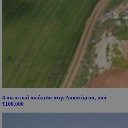
4 οικιστικά οικόπεδα στην Λακατάμεια, από
€100,000