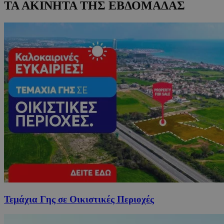
ΤΑ ΑΚΙΝΗΤΑ ΤΗΣ ΕΒΔΟΜΑΔΑΣ
Τεμάχια Γης σε Οικιστικές Περιοχές