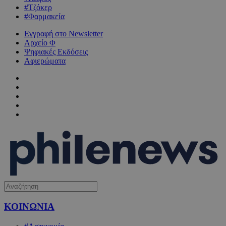
#Τζόκερ
#Φαρμακεία
Εγγραφή στο Newsletter
Αρχείο Φ
Ψηφιακές Εκδόσεις
Αφιερώματα
ΚΟΙΝΩΝΙΑ