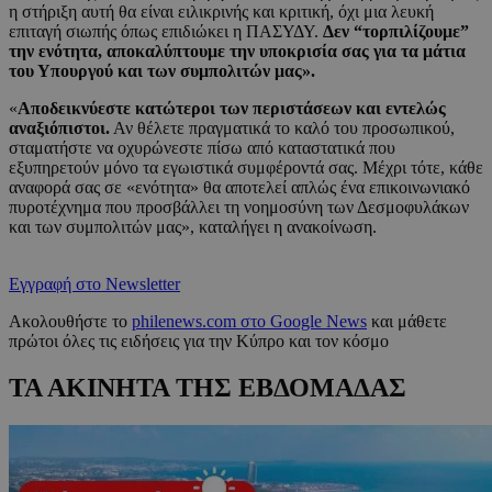
η στήριξη αυτή θα είναι ειλικρινής και κριτική, όχι μια λευκή
επιταγή σιωπής όπως επιδιώκει η ΠΑΣΥΔΥ.
Δεν “τορπιλίζουμε”
την ενότητα, αποκαλύπτουμε την υποκρισία σας για τα μάτια
του Υπουργού και των συμπολιτών μας».
«
Αποδεικνύεστε κατώτεροι των περιστάσεων και εντελώς
αναξιόπιστοι.
Αν θέλετε πραγματικά το καλό του προσωπικού,
σταματήστε να οχυρώνεστε πίσω από καταστατικά που
εξυπηρετούν μόνο τα εγωιστικά συμφέροντά σας. Μέχρι τότε, κάθε
αναφορά σας σε «ενότητα» θα αποτελεί απλώς ένα επικοινωνιακό
πυροτέχνημα που προσβάλλει τη νοημοσύνη των Δεσμοφυλάκων
και των συμπολιτών μας», καταλήγει η ανακοίνωση.
Εγγραφή στο Newsletter
Ακολουθήστε το
philenews.com στο Google News
και μάθετε
πρώτοι όλες τις ειδήσεις για την Κύπρο και τον κόσμο
ΤΑ ΑΚΙΝΗΤΑ ΤΗΣ ΕΒΔΟΜΑΔΑΣ