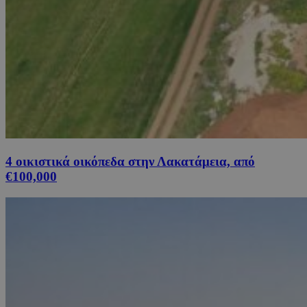
4 οικιστικά οικόπεδα στην Λακατάμεια, από
€100,000