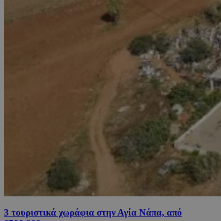
3 τουριστικά χωράφια στην Αγία Νάπα, από