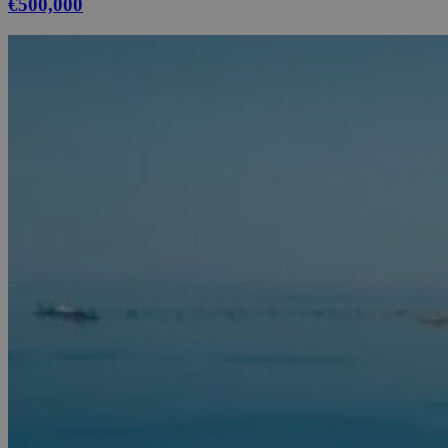
€500,000