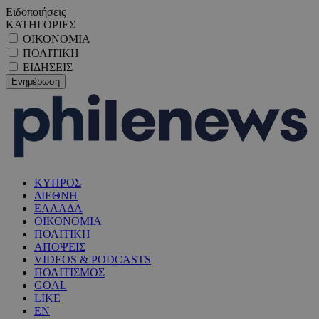
Ειδοποιήσεις
ΚΑΤΗΓΟΡΙΕΣ
ΟΙΚΟΝΟΜΙΑ
ΠΟΛΙΤΙΚΗ
ΕΙΔΗΣΕΙΣ
ΚΥΠΡΟΣ
ΔΙΕΘΝΗ
ΕΛΛΑΔΑ
ΟΙΚΟΝΟΜΙΑ
ΠΟΛΙΤΙΚΗ
ΑΠΟΨΕΙΣ
VIDEOS & PODCASTS
ΠΟΛΙΤΙΣΜΟΣ
GOAL
LIKE
EN