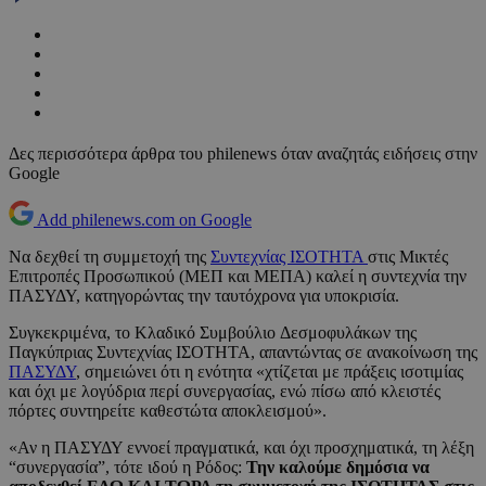
Δες περισσότερα άρθρα του philenews όταν αναζητάς ειδήσεις στην
Google
Add philenews.com on Google
Να δεχθεί τη συμμετοχή της
Συντεχνίας ΙΣΟΤΗΤΑ
στις Μικτές
Επιτροπές Προσωπικού (ΜΕΠ και ΜΕΠΑ) καλεί η συντεχνία την
ΠΑΣΥΔΥ, κατηγορώντας την ταυτόχρονα για υποκρισία.
Συγκεκριμένα, το Κλαδικό Συμβούλιο Δεσμοφυλάκων της
Παγκύπριας Συντεχνίας ΙΣΟΤΗΤΑ, απαντώντας σε ανακοίνωση της
ΠΑΣΥΔΥ
, σημειώνει ότι η ενότητα «χτίζεται με πράξεις ισοτιμίας
και όχι με λογύδρια περί συνεργασίας, ενώ πίσω από κλειστές
πόρτες συντηρείτε καθεστώτα αποκλεισμού».
«Αν η ΠΑΣΥΔΥ εννοεί πραγματικά, και όχι προσχηματικά, τη λέξη
“συνεργασία”, τότε ιδού η Ρόδος:
Την καλούμε δημόσια να