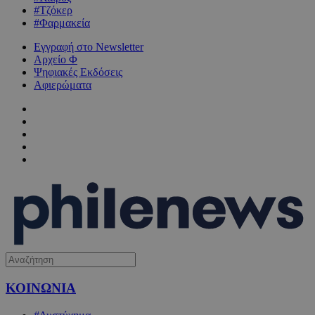
#Τζόκερ
#Φαρμακεία
Εγγραφή στο Newsletter
Αρχείο Φ
Ψηφιακές Εκδόσεις
Αφιερώματα
ΚΟΙΝΩΝΙΑ