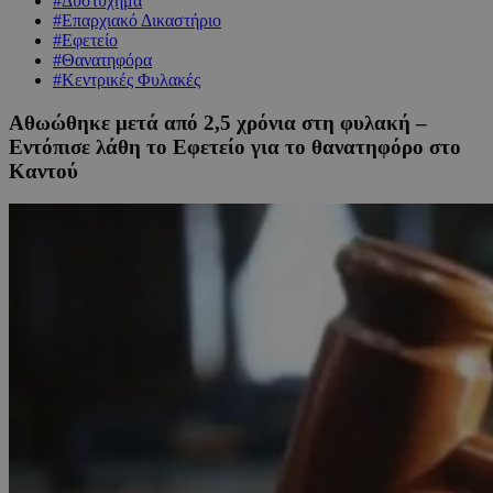
#Δυστύχημα
#Επαρχιακό Δικαστήριο
#Εφετείο
#Θανατηφόρα
#Κεντρικές Φυλακές
Αθωώθηκε μετά από 2,5 χρόνια στη φυλακή –
Εντόπισε λάθη το Εφετείο για το θανατηφόρο στο
Καντού