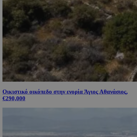
Οικιστικό οικόπεδο στην ενορία Άγιος Αθανάσιος,
€290,000