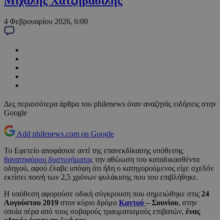
Μιχάλης Χατζηβασίλης
4 Φεβρουαρίου 2026, 6:00
Δες περισσότερα άρθρα του philenews όταν αναζητάς ειδήσεις στην
Google
Add philenews.com on Google
Το Εφετείο αποφάσισε αντί της επανεκδίκασης υπόθεσης
θανατηφόρου δυστυχήματος
την αθώωση του καταδικασθέντα
οδηγού, αφού έλαβε υπόψη ότι ήδη ο κατηγορούμενος είχε σχεδόν
εκτίσει ποινή των 2,5 χρόνων φυλάκισης που του επιβλήθηκε.
Η υπόθεση αφορούσε οδική σύγκρουση που σημειώθηκε στις
24
Αυγούστου 2019
στον κύριο δρόμο
Καντού
– Σουνίου
, στην
οποία πέρα από τους σοβαρούς τραυματισμούς επιβατών,
ένας