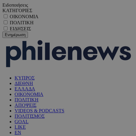
Ειδοποιήσεις
ΚΑΤΗΓΟΡΙΕΣ
ΟΙΚΟΝΟΜΙΑ
ΠΟΛΙΤΙΚΗ
ΕΙΔΗΣΕΙΣ
ΚΥΠΡΟΣ
ΔΙΕΘΝΗ
ΕΛΛΑΔΑ
ΟΙΚΟΝΟΜΙΑ
ΠΟΛΙΤΙΚΗ
ΑΠΟΨΕΙΣ
VIDEOS & PODCASTS
ΠΟΛΙΤΙΣΜΟΣ
GOAL
LIKE
EN