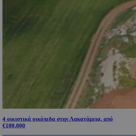
4 οικιστικά οικόπεδα στην Λακατάμεια, από
€100,000