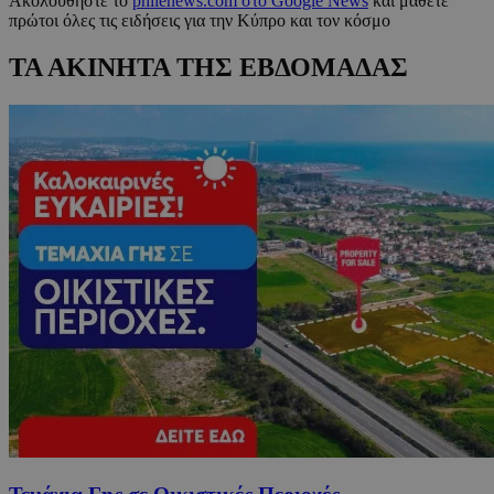
Ακολουθήστε το
philenews.com στο Google News
και μάθετε
πρώτοι όλες τις ειδήσεις για την Κύπρο και τον κόσμο
ΤΑ ΑΚΙΝΗΤΑ ΤΗΣ ΕΒΔΟΜΑΔΑΣ