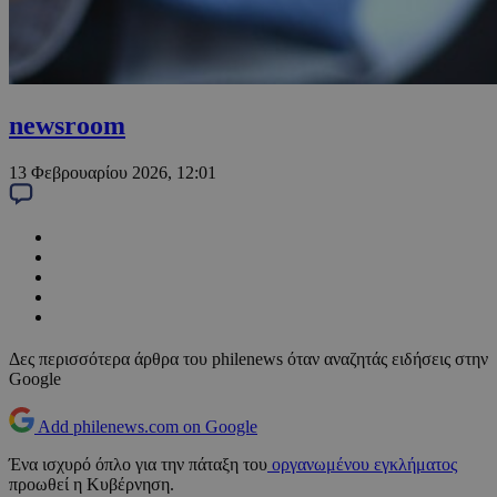
newsroom
13 Φεβρουαρίου 2026, 12:01
Δες περισσότερα άρθρα του philenews όταν αναζητάς ειδήσεις στην
Google
Add philenews.com on Google
Ένα ισχυρό όπλο για την πάταξη του
οργανωμένου εγκλήματος
προωθεί η Κυβέρνηση.