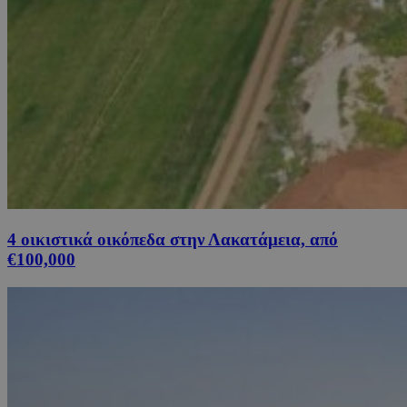
4 οικιστικά οικόπεδα στην Λακατάμεια, από
€100,000