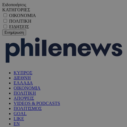
Ειδοποιήσεις
ΚΑΤΗΓΟΡΙΕΣ
ΟΙΚΟΝΟΜΙΑ
ΠΟΛΙΤΙΚΗ
ΕΙΔΗΣΕΙΣ
ΚΥΠΡΟΣ
ΔΙΕΘΝΗ
ΕΛΛΑΔΑ
ΟΙΚΟΝΟΜΙΑ
ΠΟΛΙΤΙΚΗ
ΑΠΟΨΕΙΣ
VIDEOS & PODCASTS
ΠΟΛΙΤΙΣΜΟΣ
GOAL
LIKE
EN