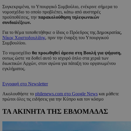
Συγκεκριμένα, το Υπουργικό Συμβούλιο, ενέκρινε σήμερα το
νομοσχέδιο το οποίο προβλέπει, κάτω από αυστηρές
προϋποθέσεις, την
παρακολούθηση τηλεφωνικών
συνδιαλέξεων.
Για το θέμα τοποθετήθηκε ο ίδιος ο Πρόεδρος της Δημοκρατίας,
Νίκος Χριστοδουλίδης
, πριν την έναρξη του Υπουργικού
Συμβουλίου.
Tο νομοσχέδιο
θα προωθηθεί άμεσα στη Βουλή για ψήφιση,
ουτως ώστε να δοθεί αυτό το ισχυρό όπλο στα χεριά των
διωκτικών Αρχών, στον αγώνα για πάταξη του οργανωμένου
εγκλήματος.
Εγγραφή στο Newsletter
Ακολουθήστε το
philenews.com στο Google News
και μάθετε
πρώτοι όλες τις ειδήσεις για την Κύπρο και τον κόσμο
ΤΑ ΑΚΙΝΗΤΑ ΤΗΣ ΕΒΔΟΜΑΔΑΣ