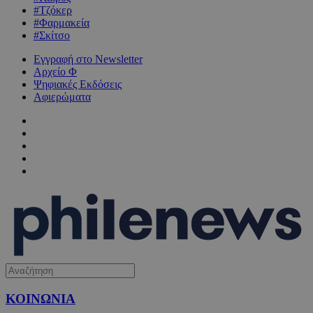
#Τζόκερ
#Φαρμακεία
#Σκίτσο
Εγγραφή στο Newsletter
Αρχείο Φ
Ψηφιακές Εκδόσεις
Αφιερώματα
ΚΟΙΝΩΝΙΑ