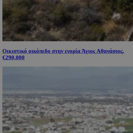
Οικιστικό οικόπεδο στην ενορία Άγιος Αθανάσιος,
€290,000