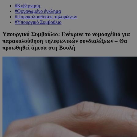
#Κυβέρνηση
#Οργανωμένο έγκλημα
#Παρακολουθήσεις τηλεφώνων
#Υπουργικό Συμβούλιο
Υπουργικό Συμβούλιο: Ενέκρινε το νομοσχέδιο για
παρακολούθηση τηλεφωνικών συνδιαλέξεων – Θα
προωθηθεί άμεσα στη Βουλή