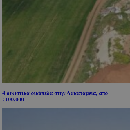
4 οικιστικά οικόπεδα στην Λακατάμεια, από
€100,000