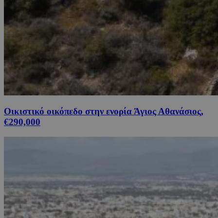
Οικιστικό οικόπεδο στην ενορία Άγιος Αθανάσιος,
€290,000