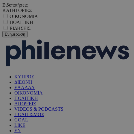
Ειδοποιήσεις
ΚΑΤΗΓΟΡΙΕΣ
ΟΙΚΟΝΟΜΙΑ
ΠΟΛΙΤΙΚΗ
ΕΙΔΗΣΕΙΣ
ΚΥΠΡΟΣ
ΔΙΕΘΝΗ
ΕΛΛΑΔΑ
ΟΙΚΟΝΟΜΙΑ
ΠΟΛΙΤΙΚΗ
ΑΠΟΨΕΙΣ
VIDEOS & PODCASTS
ΠΟΛΙΤΙΣΜΟΣ
GOAL
LIKE
EN