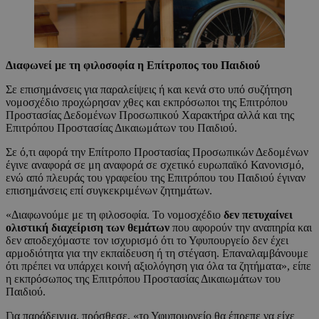
Διαφωνεί με τη φιλοσοφία η Επίτροπος του Παιδιού
Σε επισημάνσεις για παραλείψεις ή και κενά στο υπό συζήτηση
νομοσχέδιο προχώρησαν χθες και εκπρόσωποι της Επιτρόπου
Προστασίας Δεδομένων Προσωπικού Χαρακτήρα αλλά και της
Επιτρόπου Προστασίας Δικαιωμάτων του Παιδιού.
Σε ό,τι αφορά την Επίτροπο Προστασίας Προσωπικών Δεδομένων
έγινε αναφορά σε μη αναφορά σε σχετικό ευρωπαϊκό Κανονισμό,
ενώ από πλευράς του γραφείου της Επιτρόπου του Παιδιού έγιναν
επισημάνσεις επί συγκεκριμένων ζητημάτων.
«Διαφωνούμε με τη φιλοσοφία. Το νομοσχέδιο
δεν πετυχαίνει
ολιστική διαχείριση των θεμάτων
που αφορούν την αναπηρία και
δεν αποδεχόμαστε τον ισχυρισμό ότι το Υφυπουργείο δεν έχει
αρμοδιότητα για την εκπαίδευση ή τη στέγαση. Επαναλαμβάνουμε
ότι πρέπει να υπάρχει κοινή αξιολόγηση για όλα τα ζητήματα», είπε
η εκπρόσωπος της Επιτρόπου Προστασίας Δικαιωμάτων του
Παιδιού.
Για παράδειγμα, πρόσθεσε, «το Υφυπουργείο θα έπρεπε να είχε