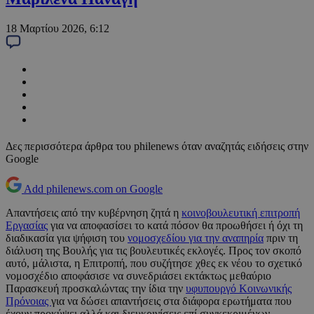
18 Μαρτίου 2026, 6:12
Δες περισσότερα άρθρα του philenews όταν αναζητάς ειδήσεις στην
Google
Add philenews.com on Google
Απαντήσεις από την κυβέρνηση ζητά η
κοινοβουλευτική επιτροπή
Εργασίας
για να αποφασίσει το κατά πόσον θα προωθήσει ή όχι τη
διαδικασία για ψήφιση του
νομοσχεδίου για την αναπηρία
πριν τη
διάλυση της Βουλής για τις βουλευτικές εκλογές. Προς τον σκοπό
αυτό, μάλιστα, η Επιτροπή, που συζήτησε χθες εκ νέου το σχετικό
νομοσχέδιο αποφάσισε να συνεδριάσει εκτάκτως μεθαύριο
Παρασκευή προσκαλώντας την ίδια την
υφυπουργό Κοινωνικής
Πρόνοιας
για να δώσει απαντήσεις στα διάφορα ερωτήματα που
έχουν προκύψει αλλά και διευκρινίσεις επί συγκεκριμένων