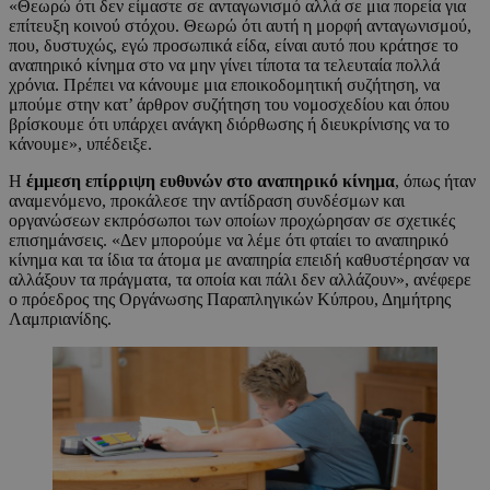
«Θεωρώ ότι δεν είμαστε σε ανταγωνισμό αλλά σε μια πορεία για
επίτευξη κοινού στόχου. Θεωρώ ότι αυτή η μορφή ανταγωνισμού,
που, δυστυχώς, εγώ προσωπικά είδα, είναι αυτό που κράτησε το
αναπηρικό κίνημα στο να μην γίνει τίποτα τα τελευταία πολλά
χρόνια. Πρέπει να κάνουμε μια εποικοδομητική συζήτηση, να
μπούμε στην κατ’ άρθρον συζήτηση του νομοσχεδίου και όπου
βρίσκουμε ότι υπάρχει ανάγκη διόρθωσης ή διευκρίνισης να το
κάνουμε», υπέδειξε.
Η
έμμεση επίρριψη ευθυνών στο αναπηρικό κίνημα
, όπως ήταν
αναμενόμενο, προκάλεσε την αντίδραση συνδέσμων και
οργανώσεων εκπρόσωποι των οποίων προχώρησαν σε σχετικές
επισημάνσεις. «Δεν μπορούμε να λέμε ότι φταίει το αναπηρικό
κίνημα και τα ίδια τα άτομα με αναπηρία επειδή καθυστέρησαν να
αλλάξουν τα πράγματα, τα οποία και πάλι δεν αλλάζουν», ανέφερε
ο πρόεδρος της Οργάνωσης Παραπληγικών Κύπρου, Δημήτρης
Λαμπριανίδης.