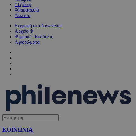
#Τζόκερ
#Φαρμακεία
#Σκίτσο
Εγγραφή στο Newsletter
Αρχείο Φ
Ψηφιακές Εκδόσεις
Αφιερώματα
ΚΟΙΝΩΝΙΑ