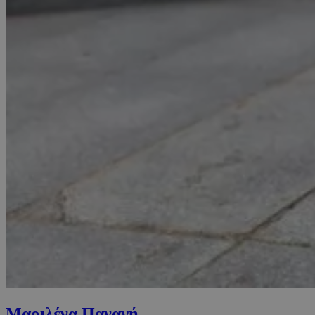
Μαριλένα Παναγή