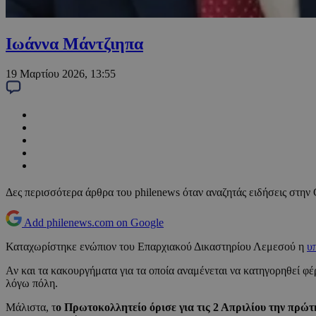
Ιωάννα Μάντζιηπα
19 Μαρτίου 2026, 13:55
Δες περισσότερα άρθρα του philenews όταν αναζητάς ειδήσεις στην
Add philenews.com on Google
Καταχωρίστηκε ενώπιον του Επαρχιακού Δικαστηρίου Λεμεσού η
υ
Αν και τα κακουργήματα για τα οποία αναμένεται να κατηγορηθεί φ
λόγω πόλη.
Μάλιστα, τ
ο Πρωτοκολλητείο όρισε για τις 2 Απριλίου την πρώ