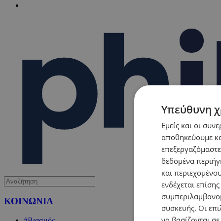
Υπεύθυνη χ
Εμείς και οι συν
αποθηκεύουμε κα
επεξεργαζόμαστε
δεδομένα περιήγη
και περιεχομένο
ενδέχεται επίσης
συμπεριλαμβανομ
ΚΟΙΝΩΝΙΑ
συσκευής. Οι επι
να βασίζονται σε
#Βιασμός