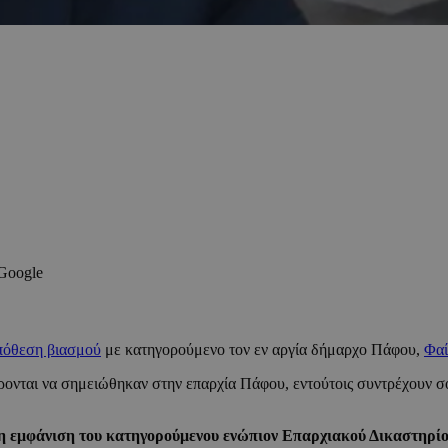
 Google
πόθεση βιασμού
με κατηγορούμενο τον εν αργία δήμαρχο Πάφου,
Φαί
έρονται να σημειώθηκαν στην επαρχία Πάφου, εντούτοις συντρέχουν σο
τη εμφάνιση του κατηγορούμενου ενώπιον Επαρχιακού Δικαστηρί