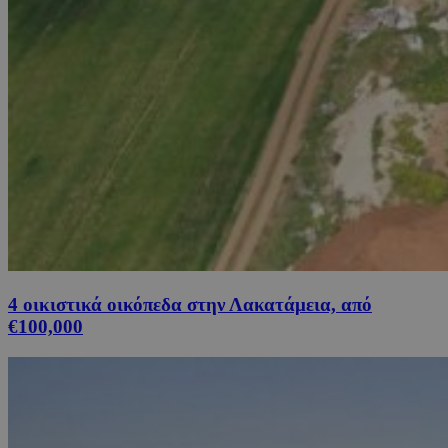
4 οικιστικά οικόπεδα στην Λακατάμεια, από
€100,000