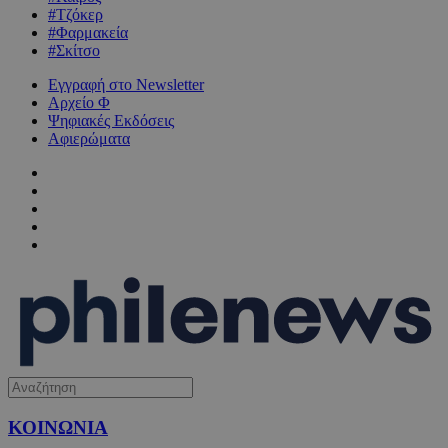
#Τζόκερ
#Φαρμακεία
#Σκίτσο
Εγγραφή στο Newsletter
Αρχείο Φ
Ψηφιακές Εκδόσεις
Αφιερώματα
ΚΟΙΝΩΝΙΑ