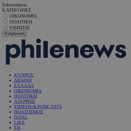
Ειδοποιήσεις
ΚΑΤΗΓΟΡΙΕΣ
ΟΙΚΟΝΟΜΙΑ
ΠΟΛΙΤΙΚΗ
ΕΙΔΗΣΕΙΣ
ΚΥΠΡΟΣ
ΔΙΕΘΝΗ
ΕΛΛΑΔΑ
ΟΙΚΟΝΟΜΙΑ
ΠΟΛΙΤΙΚΗ
ΑΠΟΨΕΙΣ
VIDEOS & PODCASTS
ΠΟΛΙΤΙΣΜΟΣ
GOAL
LIKE
EN