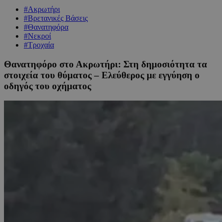
#Ακρωτήρι
#Βρετανικές Βάσεις
#Θανατηφόρα
#Νεκροί
#Τροχαία
Θανατηφόρο στο Ακρωτήρι: Στη δημοσιότητα τα
στοιχεία του θύματος – Ελεύθερος με εγγύηση ο
οδηγός του οχήματος