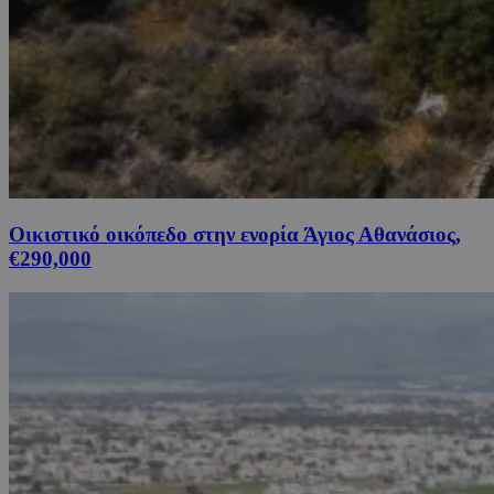
Οικιστικό οικόπεδο στην ενορία Άγιος Αθανάσιος,
€290,000